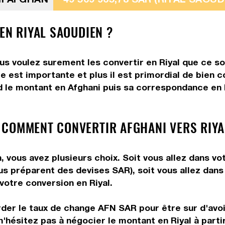
EN RIYAL SAOUDIEN ?
us voulez surement les convertir en Riyal que ce so
e est importante et plus il est primordial de bien c
 le montant en Afghani puis sa correspondance en Ri
 COMMENT CONVERTIR AFGHANI VERS RIYA
, vous avez plusieurs choix. Soit vous allez dans v
vous préparent des devises SAR), soit vous allez da
 votre conversion en Riyal.
rder le taux de change AFN SAR pour être sur d'avoir
n'hésitez pas à négocier le montant en Riyal à part