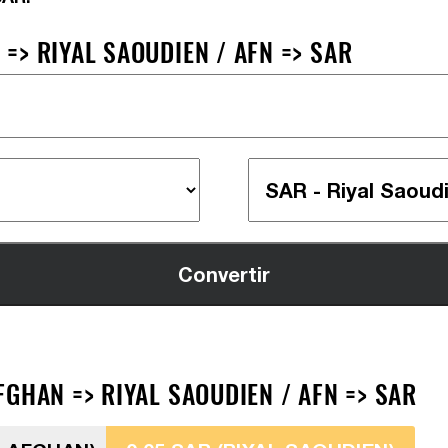
=> RIYAL SAOUDIEN / AFN => SAR
GHAN => RIYAL SAOUDIEN / AFN => SAR