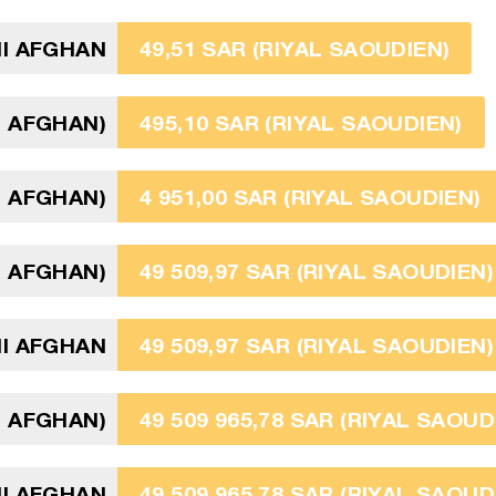
I AFGHAN
49,51 SAR (RIYAL SAOUDIEN)
I AFGHAN)
495,10 SAR (RIYAL SAOUDIEN)
I AFGHAN)
4 951,00 SAR (RIYAL SAOUDIEN)
I AFGHAN)
49 509,97 SAR (RIYAL SAOUDIEN)
NI AFGHAN
49 509,97 SAR (RIYAL SAOUDIEN)
I AFGHAN)
49 509 965,78 SAR (RIYAL SAOUD
NI AFGHAN
49 509 965,78 SAR (RIYAL SAOUD