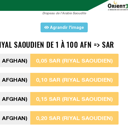
Drapeau de l'Arabie Saoudite
Agrandir l'image
YAL SAOUDIEN DE 1 À 100 AFN => SAR
I AFGHAN)
0,05 SAR (RIYAL SAOUDIEN)
I AFGHAN)
0,10 SAR (RIYAL SAOUDIEN)
I AFGHAN)
0,15 SAR (RIYAL SAOUDIEN)
I AFGHAN)
0,20 SAR (RIYAL SAOUDIEN)