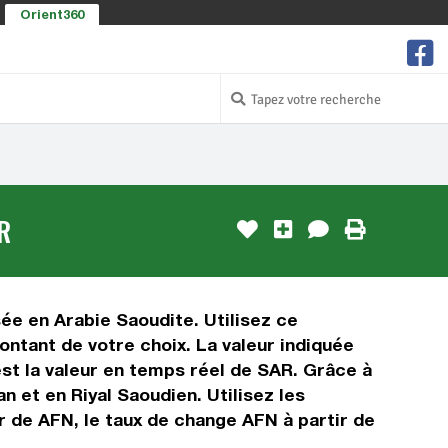
Orient360
R
sée en Arabie Saoudite. Utilisez ce
ntant de votre choix. La valeur indiquée
est la valeur en temps réel de SAR. Grâce à
 et en Riyal Saoudien. Utilisez les
r de AFN, le taux de change AFN à partir de