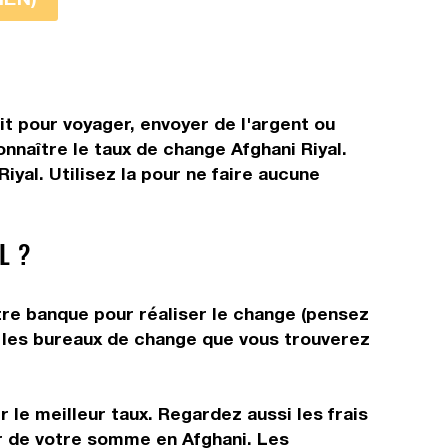
it pour voyager, envoyer de l'argent ou
onnaître le taux de change Afghani Riyal.
yal. Utilisez la pour ne faire aucune
L ?
otre banque pour réaliser le change (pensez
ns les bureaux de change que vous trouverez
 le meilleur taux. Regardez aussi les frais
ir de votre somme en Afghani. Les