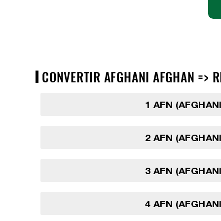
CONVERTIR AFGHANI AFGHAN => RI
1 AFN (AFGHAN
2 AFN (AFGHAN
3 AFN (AFGHAN
4 AFN (AFGHAN