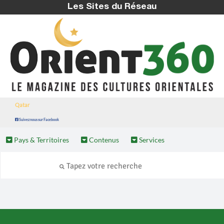
Les Sites du Réseau
Qatar
Suivez nous sur Facebook
Pays & Territoires
Contenus
Services