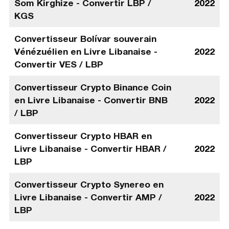
Som Kirghize - Convertir LBP /
2022
KGS
Convertisseur Bolívar souverain
Vénézuélien en Livre Libanaise -
2022
Convertir VES / LBP
Convertisseur Crypto Binance Coin
en Livre Libanaise - Convertir BNB
2022
/ LBP
Convertisseur Crypto HBAR en
Livre Libanaise - Convertir HBAR /
2022
LBP
Convertisseur Crypto Synereo en
Livre Libanaise - Convertir AMP /
2022
LBP