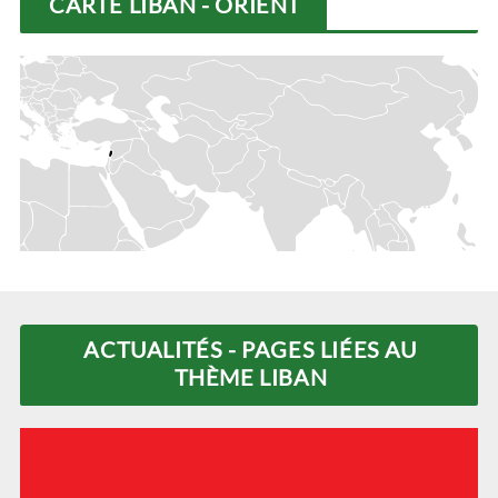
CARTE LIBAN - ORIENT
ACTUALITÉS - PAGES LIÉES AU
THÈME LIBAN