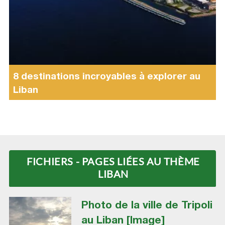
8 destinations incroyables à explorer au
Liban
FICHIERS - PAGES LIÉES AU THÈME
LIBAN
Photo de la ville de Tripoli
au Liban [Image]