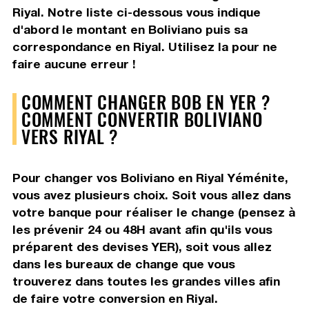
Riyal. Notre liste ci-dessous vous indique
d'abord le montant en Boliviano puis sa
correspondance en Riyal. Utilisez la pour ne
faire aucune erreur !
COMMENT CHANGER BOB EN YER ?
COMMENT CONVERTIR BOLIVIANO
VERS RIYAL ?
Pour changer vos Boliviano en Riyal Yéménite,
vous avez plusieurs choix. Soit vous allez dans
votre banque pour réaliser le change (pensez à
les prévenir 24 ou 48H avant afin qu'ils vous
préparent des devises YER), soit vous allez
dans les bureaux de change que vous
trouverez dans toutes les grandes villes afin
de faire votre conversion en Riyal.