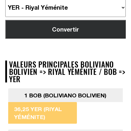
VALEURS PRINCIPALES BOLIVIANO
BOLIVIEN => RIYAL YÉMÉNITE / BOB =>
YER
1 BOB (BOLIVIANO BOLIVIEN)
36,25 YER (RIYAL
YÉMÉNITE)