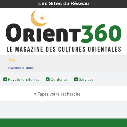
Les Sites du Réseau
Qatar
Suivez nous sur Facebook
Pays & Territoires
Contenus
Services