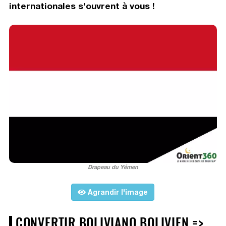
internationales s'ouvrent à vous !
Drapeau du Yémen
Agrandir l'image
CONVERTIR BOLIVIANO BOLIVIEN =>