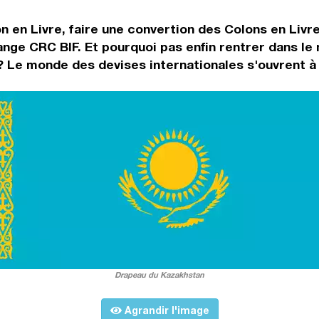
n en Livre, faire une convertion des Colons en Livr
ange CRC BIF. Et pourquoi pas enfin rentrer dans l
? Le monde des devises internationales s'ouvrent à 
Drapeau du Kazakhstan
Agrandir l'image