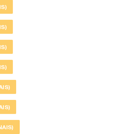
S)
S)
S)
S)
IS)
IS)
AIS)