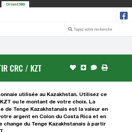
Orient360
IR CRC / KZT
onnaie utilisée au Kazakhstan. Utilisez ce
KZT ou le montant de votre choix. La
uée de Tenge Kazakhstanais est la valeur en
otre argent en Colon du Costa Rica et en
de change du Tenge Kazakhstanais à partir
T.