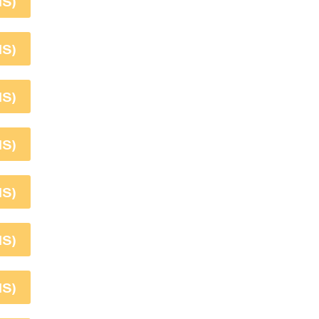
S)
S)
S)
S)
S)
S)
S)