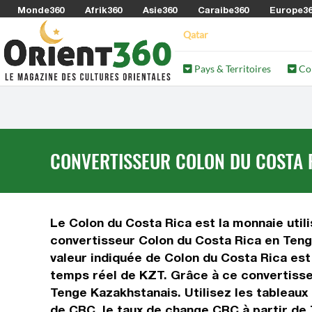
Monde360
Afrik360
Asie360
Caraibe360
Europe3
Qatar
Pays & Territoires
Co
CONVERTISSEUR COLON DU COSTA R
Le Colon du Costa Rica est la monnaie util
convertisseur Colon du Costa Rica en Teng
valeur indiquée de Colon du Costa Rica est 
temps réel de KZT. Grâce à ce convertisse
Tenge Kazakhstanais. Utilisez les tableaux
de CRC, le taux de change CRC à partir de