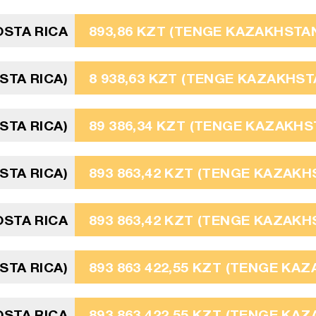
OSTA RICA
893,86 KZT (TENGE KAZAKHSTAN
STA RICA)
8 938,63 KZT (TENGE KAZAKHST
STA RICA)
89 386,34 KZT (TENGE KAZAKHS
STA RICA)
893 863,42 KZT (TENGE KAZAKH
OSTA RICA
893 863,42 KZT (TENGE KAZAKH
STA RICA)
893 863 422,55 KZT (TENGE KA
OSTA RICA
893 863 422,55 KZT (TENGE KA