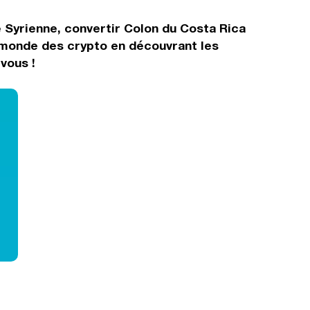
e Syrienne, convertir Colon du Costa Rica
e monde des crypto en découvrant les
vous !