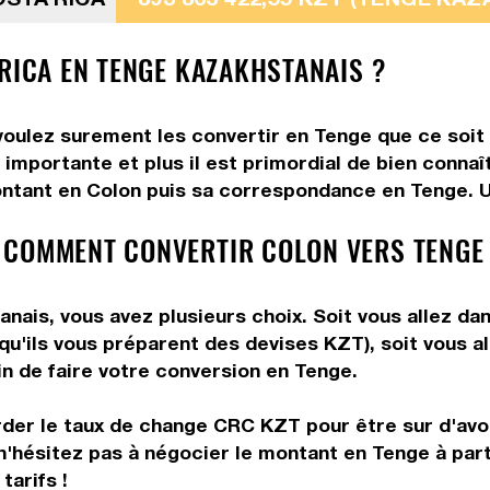
 RICA EN TENGE KAZAKHSTANAIS ?
voulez surement les convertir en Tenge que ce soit 
 importante et plus il est primordial de bien conna
ontant en Colon puis sa correspondance en Tenge. Uti
 COMMENT CONVERTIR COLON VERS TENGE
ais, vous avez plusieurs choix. Soit vous allez da
 qu'ils vous préparent des devises KZT), soit vous 
in de faire votre conversion en Tenge.
rder le taux de change CRC KZT pour être sur d'avoir
n'hésitez pas à négocier le montant en Tenge à par
tarifs !