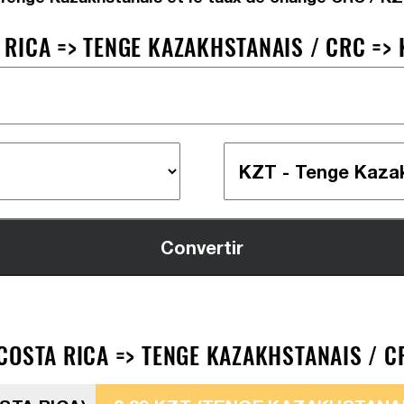
RICA => TENGE KAZAKHSTANAIS / CRC => 
COSTA RICA => TENGE KAZAKHSTANAIS / CR