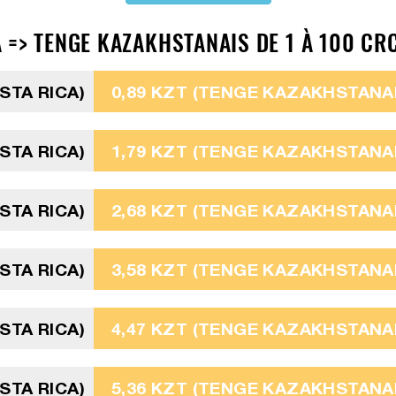
=> TENGE KAZAKHSTANAIS DE 1 À 100 CRC
STA RICA)
0,89 KZT (TENGE KAZAKHSTANAI
STA RICA)
1,79 KZT (TENGE KAZAKHSTANAI
STA RICA)
2,68 KZT (TENGE KAZAKHSTANAI
STA RICA)
3,58 KZT (TENGE KAZAKHSTANAI
STA RICA)
4,47 KZT (TENGE KAZAKHSTANAI
STA RICA)
5,36 KZT (TENGE KAZAKHSTANAI