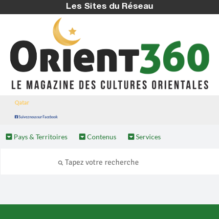
Les Sites du Réseau
Qatar
Suivez nous sur Facebook
Pays & Territoires
Contenus
Services