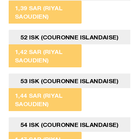
1,39 SAR (RIYAL
SAOUDIEN)
52 ISK (COURONNE ISLANDAISE)
1,42 SAR (RIYAL
SAOUDIEN)
53 ISK (COURONNE ISLANDAISE)
1,44 SAR (RIYAL
SAOUDIEN)
54 ISK (COURONNE ISLANDAISE)