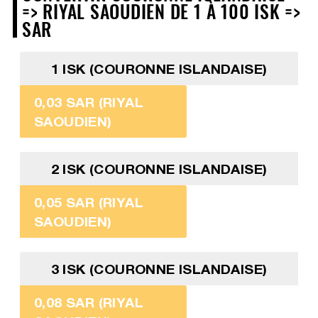
=> RIYAL SAOUDIEN DE 1 À 100 ISK =>
SAR
1 ISK (COURONNE ISLANDAISE)
0,03 SAR (RIYAL
SAOUDIEN)
2 ISK (COURONNE ISLANDAISE)
0,05 SAR (RIYAL
SAOUDIEN)
3 ISK (COURONNE ISLANDAISE)
0,08 SAR (RIYAL