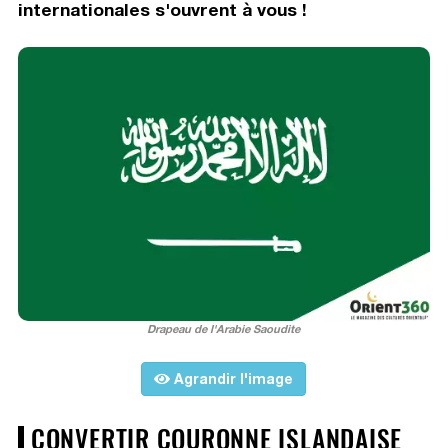
internationales s'ouvrent à vous !
Drapeau de l'Arabie Saoudite
Agrandir l'image
CONVERTIR COURONNE ISLANDAISE