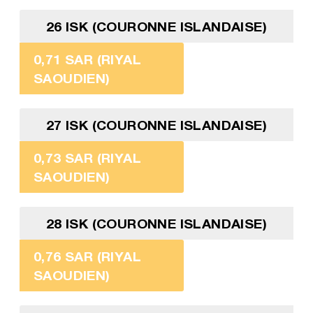
26 ISK (COURONNE ISLANDAISE)
0,71 SAR (RIYAL
SAOUDIEN)
27 ISK (COURONNE ISLANDAISE)
0,73 SAR (RIYAL
SAOUDIEN)
28 ISK (COURONNE ISLANDAISE)
0,76 SAR (RIYAL
SAOUDIEN)