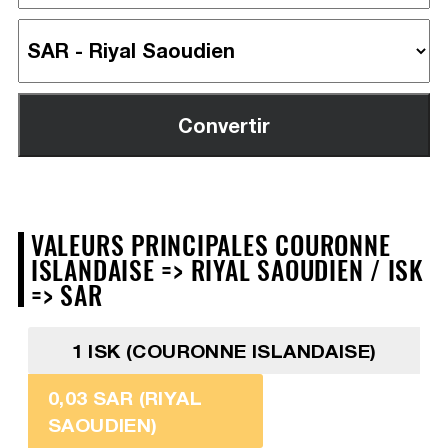
VALEURS PRINCIPALES COURONNE
ISLANDAISE => RIYAL SAOUDIEN / ISK
=> SAR
1 ISK (COURONNE ISLANDAISE)
0,03 SAR (RIYAL
SAOUDIEN)