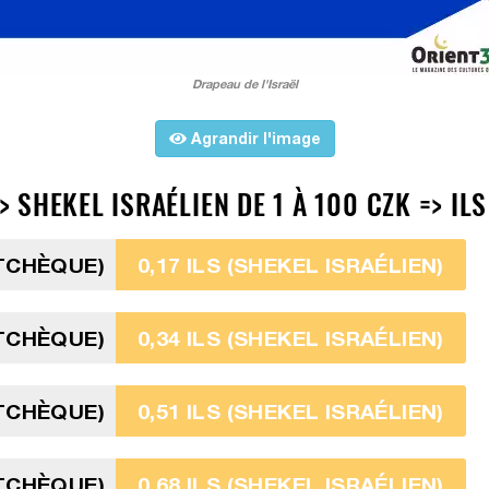
Drapeau de l'Israël
Agrandir l'image
SHEKEL ISRAÉLIEN DE 1 À 100 CZK => ILS
TCHÈQUE)
0,17 ILS (SHEKEL ISRAÉLIEN)
TCHÈQUE)
0,34 ILS (SHEKEL ISRAÉLIEN)
TCHÈQUE)
0,51 ILS (SHEKEL ISRAÉLIEN)
TCHÈQUE)
0,68 ILS (SHEKEL ISRAÉLIEN)