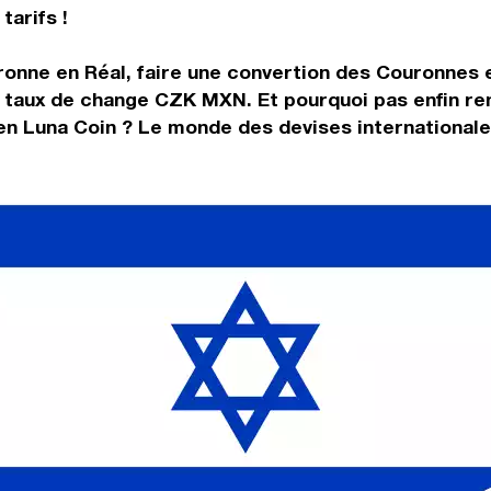
tarifs !
ronne en Réal, faire une convertion des Couronnes 
 taux de change CZK MXN. Et pourquoi pas enfin re
n Luna Coin ? Le monde des devises internationales