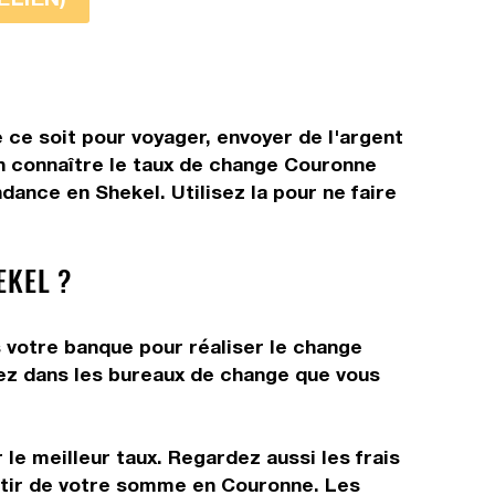
ce soit pour voyager, envoyer de l'argent
en connaître le taux de change Couronne
ance en Shekel. Utilisez la pour ne faire
EKEL ?
s votre banque pour réaliser le change
llez dans les bureaux de change que vous
 le meilleur taux. Regardez aussi les frais
artir de votre somme en Couronne. Les