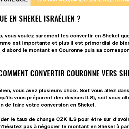
UE EN SHEKEL ISRAÉLIEN ?
 vous voulez surement les convertir en Shekel que 
somme est importante et plus il est primordial de bi
e d'abord le montant en Couronne puis sa correspond
 COMMENT CONVERTIR COURONNE VERS SH
ien, vous avez plusieurs choix. Soit vous allez dan
 qu'ils vous préparent des devises ILS), soit vous a
in de faire votre conversion en Shekel.
rder le taux de change CZK ILS pour être sur d'avoir
 n'hésitez pas à négocier le montant en Shekel à p