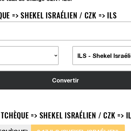
E => SHEKEL ISRAÉLIEN / CZK => ILS
CHÈQUE => SHEKEL ISRAÉLIEN / CZK => I