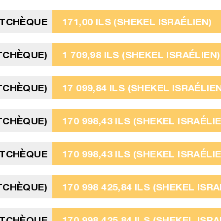
 TCHÈQUE
171,00 ILS (SHEKEL ISRAÉLIEN)
 TCHÈQUE)
1 709,98 ILS (SHEKEL ISRAÉLIEN)
 TCHÈQUE)
17 099,84 ILS (SHEKEL ISRAÉLIEN
 TCHÈQUE)
170 998,43 ILS (SHEKEL ISRAÉLI
 TCHÈQUE
170 998,43 ILS (SHEKEL ISRAÉLI
 TCHÈQUE)
170 998 425,84 ILS (SHEKEL ISRA
 TCHÈQUE
170 998 425,84 ILS (SHEKEL ISRA