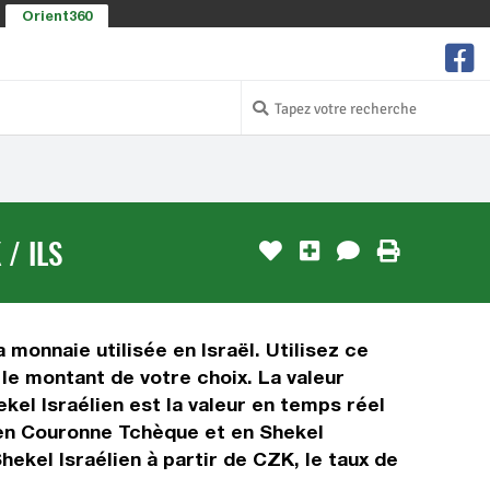
Orient360
/ ILS
monnaie utilisée en Israël. Utilisez ce
le montant de votre choix. La valeur
kel Israélien est la valeur en temps réel
 en Couronne Tchèque et en Shekel
hekel Israélien à partir de CZK, le taux de