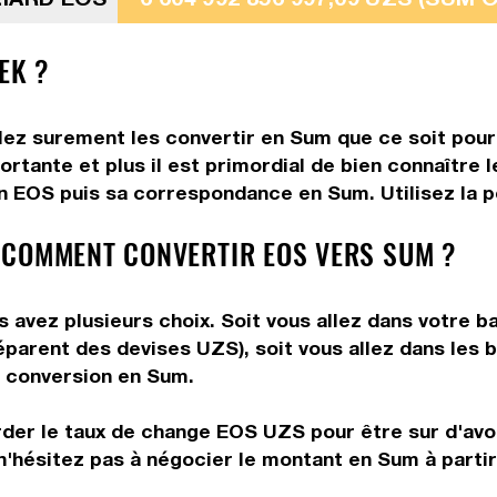
EK ?
ez surement les convertir en Sum que ce soit pour 
rtante et plus il est primordial de bien connaître 
 EOS puis sa correspondance en Sum. Utilisez la po
 COMMENT CONVERTIR EOS VERS SUM ?
vez plusieurs choix. Soit vous allez dans votre ba
préparent des devises UZS), soit vous allez dans le
re conversion en Sum.
rder le taux de change EOS UZS pour être sur d'avoir
 n'hésitez pas à négocier le montant en Sum à parti