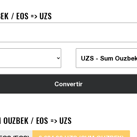
EK / EOS => UZS
 OUZBEK / EOS => UZS