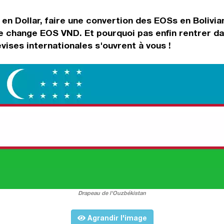
n Dollar, faire une convertion des EOSs en Bolivian
 de change EOS VND. Et pourquoi pas enfin rentrer 
ises internationales s'ouvrent à vous !
Drapeau de l'Ouzbékistan
Agrandir l'image