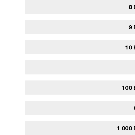
8 
9 
10 
100 
1 000