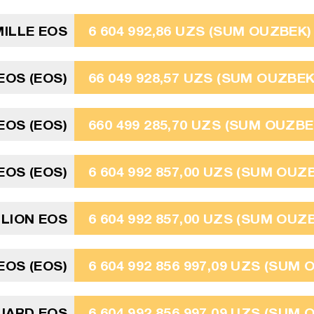
MILLE EOS
6 604 992,86 UZS (SUM OUZBEK)
 EOS (EOS)
66 049 928,57 UZS (SUM OUZBEK
 EOS (EOS)
660 499 285,70 UZS (SUM OUZBE
 EOS (EOS)
6 604 992 857,00 UZS (SUM OUZ
LLION EOS
6 604 992 857,00 UZS (SUM OUZ
 EOS (EOS)
6 604 992 856 997,09 UZS (SUM
LIARD EOS
6 604 992 856 997,09 UZS (SUM