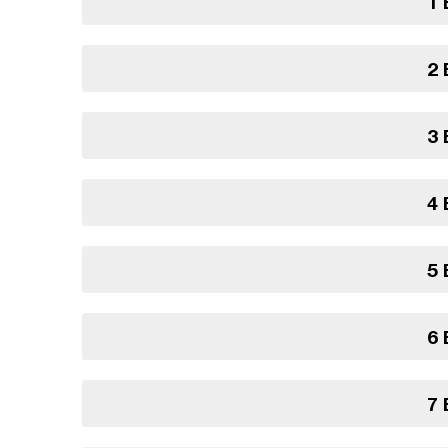
1 
2 
3 
4 
5 
6 
7 