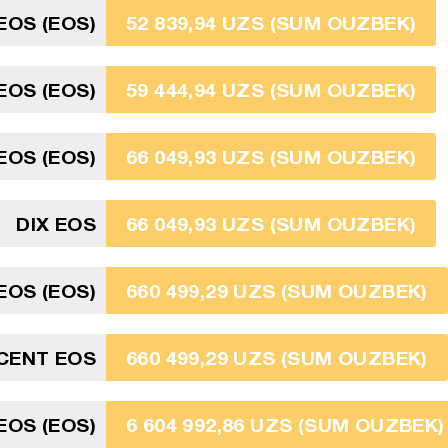
EOS (EOS)
52 839,94 UZS (SUM OUZBEK)
EOS (EOS)
59 444,94 UZS (SUM OUZBEK)
EOS (EOS)
66 049,93 UZS (SUM OUZBEK)
DIX EOS
66 049,93 UZS (SUM OUZBEK)
EOS (EOS)
660 499,29 UZS (SUM OUZBEK)
CENT EOS
660 499,29 UZS (SUM OUZBEK)
 EOS (EOS)
6 604 992,86 UZS (SUM OUZBEK)