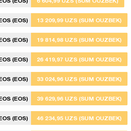
EOS (EOS)
6 604,99 UZS (SUM OUZBEK)
EOS (EOS)
13 209,99 UZS (SUM OUZBEK)
EOS (EOS)
19 814,98 UZS (SUM OUZBEK)
EOS (EOS)
26 419,97 UZS (SUM OUZBEK)
EOS (EOS)
33 024,96 UZS (SUM OUZBEK)
EOS (EOS)
39 629,96 UZS (SUM OUZBEK)
EOS (EOS)
46 234,95 UZS (SUM OUZBEK)