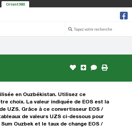
Orient360
lisée en Ouzbékistan. Utilisez ce
e choix. La valeur indiquée de EOS est la
l de UZS. Grâce à ce convertisseur EOS /
tableaux de valeurs UZS ci-dessous pour
e Sum Ouzbek et le taux de change EOS /