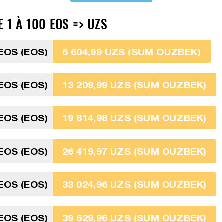
 1 À 100 EOS => UZS
EOS (EOS)
6 604,99 UZS (SUM OUZBEK)
EOS (EOS)
13 209,99 UZS (SUM OUZBEK)
EOS (EOS)
19 814,98 UZS (SUM OUZBEK)
EOS (EOS)
26 419,97 UZS (SUM OUZBEK)
EOS (EOS)
33 024,96 UZS (SUM OUZBEK)
EOS (EOS)
39 629,96 UZS (SUM OUZBEK)