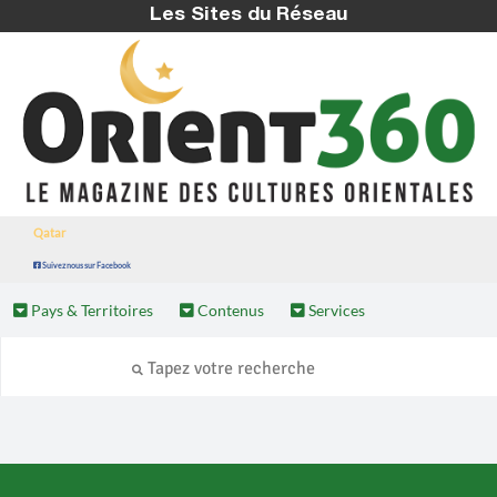
Les Sites du Réseau
Qatar
Suivez nous sur Facebook
Pays & Territoires
Contenus
Services