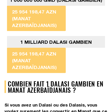
25 954 198,47 AZN
(MANAT
AZERBAÏDJANAIS)
1 MILLIARD DALASI GAMBIEN
25 954 198,47 AZN
(MANAT
AZERBAÏDJANAIS)
COMBIEN FAIT 1 DALASI GAMBIEN EN
MANAT AZERBAÏDJANAIS ?
Si vous avez un Dalasi ou des Dalasis, vous
voulez surement les convertir en Manat que ce