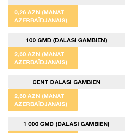
0,26 AZN (MANAT
AZERBAÏDJANAIS)
100 GMD (DALASI GAMBIEN)
2,60 AZN (MANAT
AZERBAÏDJANAIS)
CENT DALASI GAMBIEN
2,60 AZN (MANAT
AZERBAÏDJANAIS)
1 000 GMD (DALASI GAMBIEN)