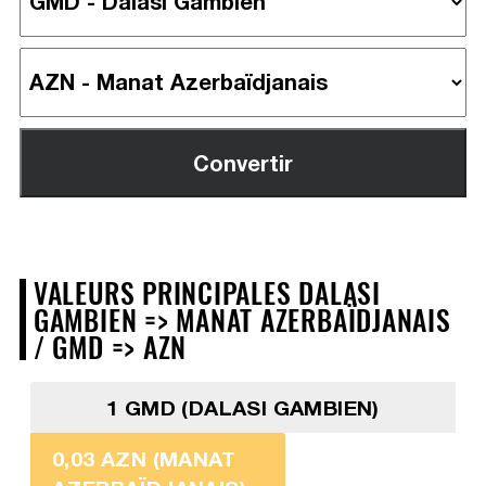
VALEURS PRINCIPALES DALASI
GAMBIEN => MANAT AZERBAÏDJANAIS
/ GMD => AZN
1 GMD (DALASI GAMBIEN)
0,03 AZN (MANAT