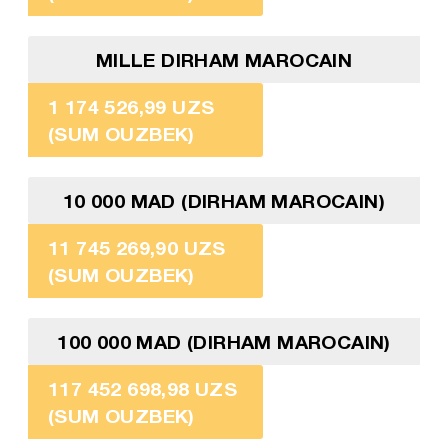
MILLE DIRHAM MAROCAIN
1 174 526,99 UZS
(SUM OUZBEK)
10 000 MAD (DIRHAM MAROCAIN)
11 745 269,90 UZS
(SUM OUZBEK)
100 000 MAD (DIRHAM MAROCAIN)
117 452 698,98 UZS
(SUM OUZBEK)