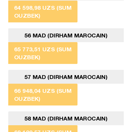
64 598,98 UZS (SUM
OUZBEK)
56 MAD (DIRHAM MAROCAIN)
65 773,51 UZS (SUM
OUZBEK)
57 MAD (DIRHAM MAROCAIN)
66 948,04 UZS (SUM
OUZBEK)
58 MAD (DIRHAM MAROCAIN)