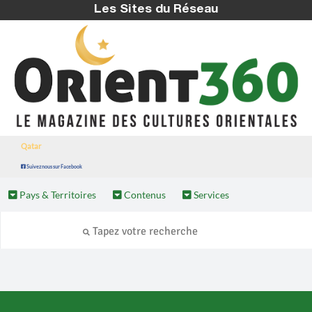
Les Sites du Réseau
Qatar
Suivez nous sur Facebook
Pays & Territoires
Contenus
Services