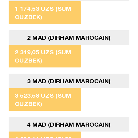
1 174,53 UZS (SUM
OUZBEK)
2 MAD (DIRHAM MAROCAIN)
2 349,05 UZS (SUM
OUZBEK)
3 MAD (DIRHAM MAROCAIN)
3 523,58 UZS (SUM
OUZBEK)
4 MAD (DIRHAM MAROCAIN)