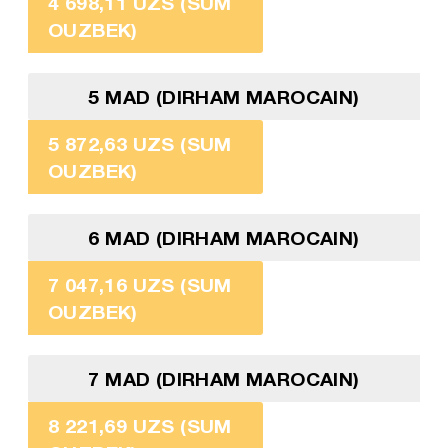
4 698,11 UZS (SUM
OUZBEK)
5 MAD (DIRHAM MAROCAIN)
5 872,63 UZS (SUM
OUZBEK)
6 MAD (DIRHAM MAROCAIN)
7 047,16 UZS (SUM
OUZBEK)
7 MAD (DIRHAM MAROCAIN)
8 221,69 UZS (SUM