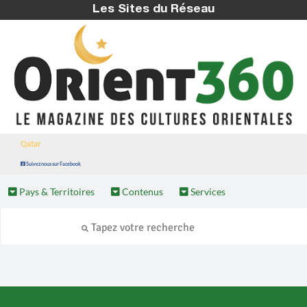
Les Sites du Réseau
Qatar
Suivez nous sur Facebook
Pays & Territoires
Contenus
Services