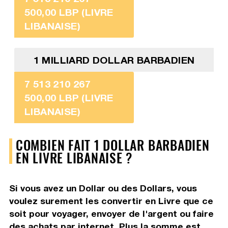
500,00 LBP (LIVRE
LIBANAISE)
1 MILLIARD DOLLAR BARBADIEN
7 513 210 267
500,00 LBP (LIVRE
LIBANAISE)
COMBIEN FAIT 1 DOLLAR BARBADIEN
EN LIVRE LIBANAISE ?
Si vous avez un Dollar ou des Dollars, vous
voulez surement les convertir en Livre que ce
soit pour voyager, envoyer de l'argent ou faire
des achats par internet. Plus la somme est