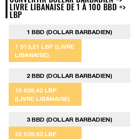
LIVRE LIBANAISE DE 1 À 100 BBD =>
LBP
1 BBD (DOLLAR BARBADIEN)
7 513,21 LBP (LIVRE
LIBANAISE)
2 BBD (DOLLAR BARBADIEN)
15 026,42 LBP
(LIVRE LIBANAISE)
3 BBD (DOLLAR BARBADIEN)
22 539,63 LBP