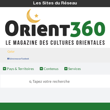
Les Sites du Réseau
Qatar
Suivez nous sur Facebook
Pays & Territoires
Contenus
Services