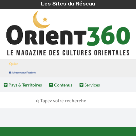
Les Sites du Réseau
Qatar
Suivez nous sur Facebook
Pays & Territoires
Contenus
Services