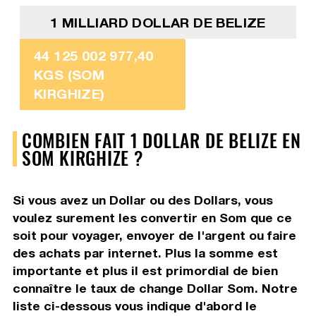
1 MILLIARD DOLLAR DE BELIZE
44 125 002 977,40
KGS (SOM
KIRGHIZE)
COMBIEN FAIT 1 DOLLAR DE BELIZE EN
SOM KIRGHIZE ?
Si vous avez un Dollar ou des Dollars, vous
voulez surement les convertir en Som que ce
soit pour voyager, envoyer de l'argent ou faire
des achats par internet. Plus la somme est
importante et plus il est primordial de bien
connaître le taux de change Dollar Som. Notre
liste ci-dessous vous indique d'abord le