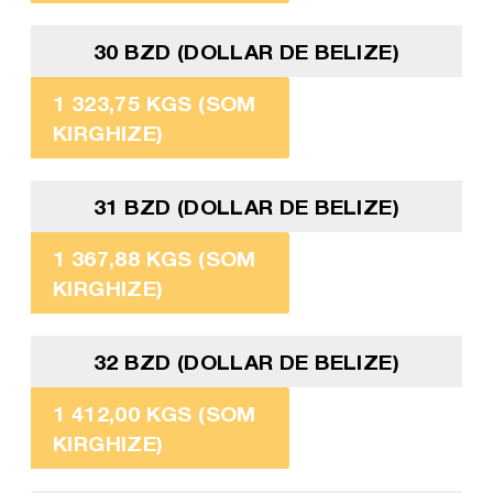
30 BZD (DOLLAR DE BELIZE)
1 323,75 KGS (SOM
KIRGHIZE)
31 BZD (DOLLAR DE BELIZE)
1 367,88 KGS (SOM
KIRGHIZE)
32 BZD (DOLLAR DE BELIZE)
1 412,00 KGS (SOM
KIRGHIZE)