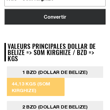
VALEURS PRINCIPALES DOLLAR DE
BELIZE => SOM KIRGHIZE / BZD =>
KGS
1 BZD (DOLLAR DE BELIZE)
44,13 KGS (SOM
KIRGHIZE)
2 BZD (DOLLAR DE BELIZE)