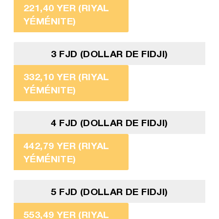
221,40 YER (RIYAL
YÉMÉNITE)
3 FJD (DOLLAR DE FIDJI)
332,10 YER (RIYAL
YÉMÉNITE)
4 FJD (DOLLAR DE FIDJI)
442,79 YER (RIYAL
YÉMÉNITE)
5 FJD (DOLLAR DE FIDJI)
553,49 YER (RIYAL