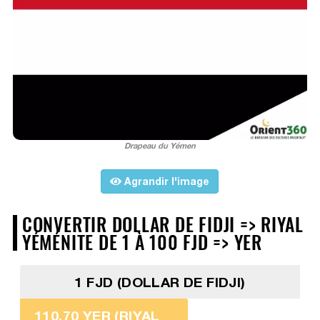
Drapeau du Yémen
Agrandir l'image
CONVERTIR DOLLAR DE FIDJI => RIYAL
YÉMÉNITE DE 1 À 100 FJD => YER
1 FJD (DOLLAR DE FIDJI)
110,70 YER (RIYAL