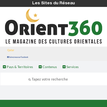
Les Sites du Réseau
Qatar
Suivez nous sur Facebook
Pays & Territoires
Contenus
Services