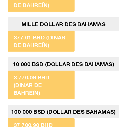
DE BAHREÏN)
MILLE DOLLAR DES BAHAMAS
377,01 BHD (DINAR
DE BAHREÏN)
10 000 BSD (DOLLAR DES BAHAMAS)
3 770,09 BHD
(DINAR DE
BAHREÏN)
100 000 BSD (DOLLAR DES BAHAMAS)
37 700,90 BHD