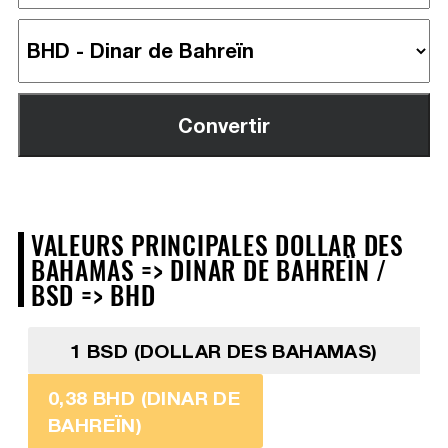
VALEURS PRINCIPALES DOLLAR DES
BAHAMAS => DINAR DE BAHREÏN /
BSD => BHD
1 BSD (DOLLAR DES BAHAMAS)
0,38 BHD (DINAR DE
BAHREÏN)