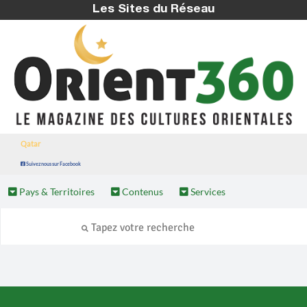
Les Sites du Réseau
Qatar
Suivez nous sur Facebook
Pays & Territoires
Contenus
Services