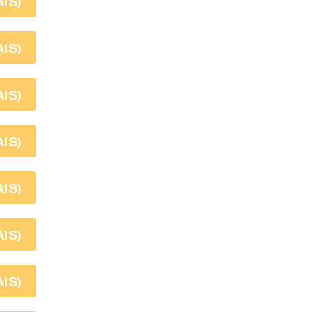
IS)
IS)
IS)
IS)
IS)
IS)
IS)