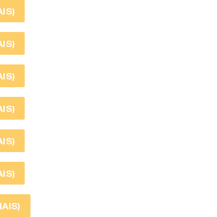
IS)
IS)
IS)
IS)
IS)
IS)
AIS)