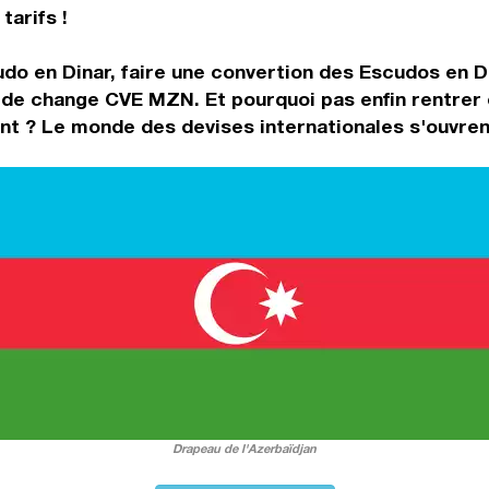
tarifs !
do en Dinar, faire une convertion des Escudos en D
x de change CVE MZN. Et pourquoi pas enfin rentre
nt ? Le monde des devises internationales s'ouvrent
Drapeau de l'Azerbaïdjan