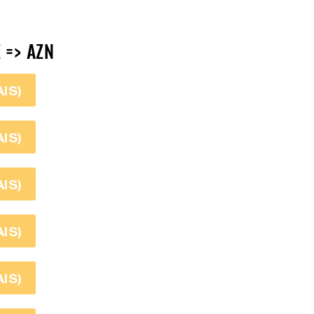
 => AZN
IS)
IS)
IS)
IS)
IS)