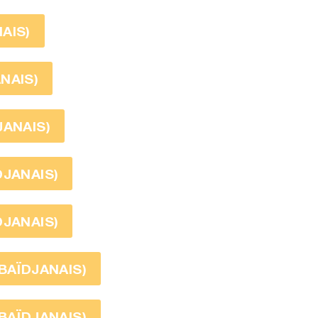
AIS)
NAIS)
JANAIS)
DJANAIS)
DJANAIS)
BAÏDJANAIS)
BAÏDJANAIS)