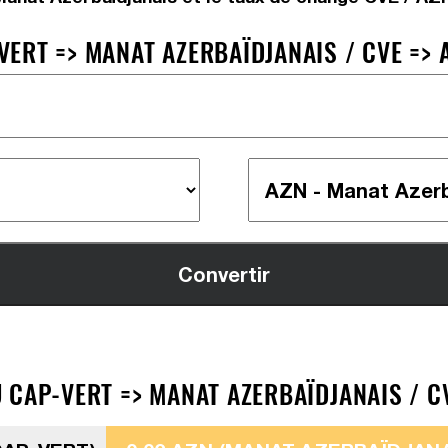
ERT => MANAT AZERBAÏDJANAIS / CVE => 
CAP-VERT => MANAT AZERBAÏDJANAIS / CV