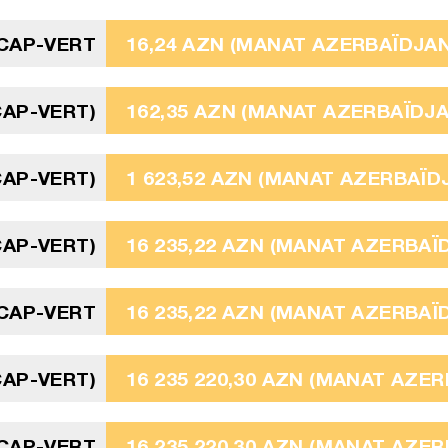
CAP-VERT
16,24 AZN (MANAT AZERBAÏDJAN
CAP-VERT)
162,35 AZN (MANAT AZERBAÏDJA
CAP-VERT)
1 623,52 AZN (MANAT AZERBAÏD
CAP-VERT)
16 235,22 AZN (MANAT AZERBAÏ
 CAP-VERT
16 235,22 AZN (MANAT AZERBAÏ
CAP-VERT)
16 235 220,30 AZN (MANAT AZER
 CAP-VERT
16 235 220,30 AZN (MANAT AZER