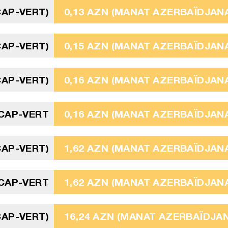
CAP-VERT)
0,13 AZN (MANAT AZERBAÏDJANA
CAP-VERT)
0,15 AZN (MANAT AZERBAÏDJANA
CAP-VERT)
0,16 AZN (MANAT AZERBAÏDJANA
 CAP-VERT
0,16 AZN (MANAT AZERBAÏDJANA
CAP-VERT)
1,62 AZN (MANAT AZERBAÏDJANA
CAP-VERT
1,62 AZN (MANAT AZERBAÏDJANA
CAP-VERT)
16,24 AZN (MANAT AZERBAÏDJAN