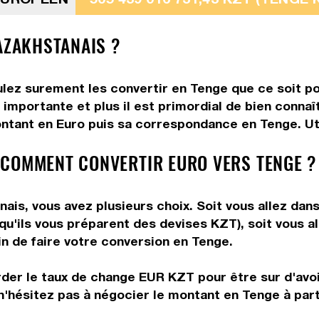
AZAKHSTANAIS ?
ulez surement les convertir en Tenge que ce soit po
 importante et plus il est primordial de bien conna
ontant en Euro puis sa correspondance en Tenge. Util
 COMMENT CONVERTIR EURO VERS TENGE ?
is, vous avez plusieurs choix. Soit vous allez dan
 qu'ils vous préparent des devises KZT), soit vous 
in de faire votre conversion en Tenge.
rder le taux de change EUR KZT pour être sur d'avoir
n'hésitez pas à négocier le montant en Tenge à par