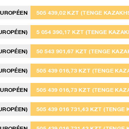
EUROPÉEN
505 439,02 KZT (TENGE KAZAKH
EUROPÉEN)
5 054 390,17 KZT (TENGE KAZA
EUROPÉEN)
50 543 901,67 KZT (TENGE KAZ
EUROPÉEN)
505 439 016,73 KZT (TENGE KA
 EUROPÉEN
505 439 016,73 KZT (TENGE KA
EUROPÉEN)
505 439 016 731,43 KZT (TENGE
 EUROPÉEN
505 439 016 731,43 KZT (TENGE