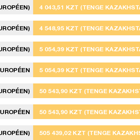
EUROPÉEN)
4 043,51 KZT (TENGE KAZAKHST
EUROPÉEN)
4 548,95 KZT (TENGE KAZAKHST
EUROPÉEN)
5 054,39 KZT (TENGE KAZAKHST
EUROPÉEN
5 054,39 KZT (TENGE KAZAKHST
EUROPÉEN)
50 543,90 KZT (TENGE KAZAKHS
EUROPÉEN
50 543,90 KZT (TENGE KAZAKHS
EUROPÉEN)
505 439,02 KZT (TENGE KAZAKH