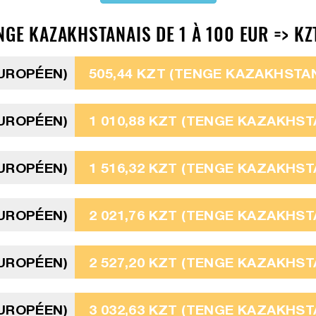
GE KAZAKHSTANAIS DE 1 À 100 EUR => KZ
EUROPÉEN)
505,44 KZT (TENGE KAZAKHSTAN
EUROPÉEN)
1 010,88 KZT (TENGE KAZAKHST
EUROPÉEN)
1 516,32 KZT (TENGE KAZAKHST
EUROPÉEN)
2 021,76 KZT (TENGE KAZAKHST
EUROPÉEN)
2 527,20 KZT (TENGE KAZAKHST
EUROPÉEN)
3 032,63 KZT (TENGE KAZAKHST