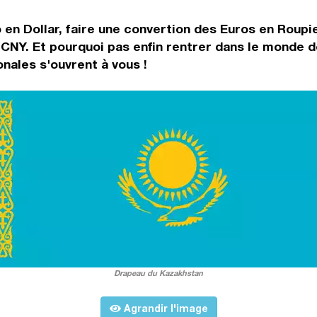
 en Dollar, faire une convertion des Euros en Roupi
CNY. Et pourquoi pas enfin rentrer dans le monde d
nales s'ouvrent à vous !
Drapeau du Kazakhstan
Agrandir l'image