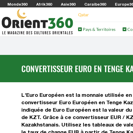
Monde360
Afrik360
Asie360
Caraibe360
Europe3
Qatar
Pays & Territoires
Co
CONVERTISSEUR EURO EN TENGE KA
L'Euro Européen est la monnaie utilisée en
convertisseur Euro Européen en Tenge Kaza
indiquée de Euro Européen est la valeur du
de KZT. Grâce à ce convertisseur EUR / KZ
Kazakhstanais. Utilisez les tableaux de va
le taux de change EUR à partir de Tenge Ka