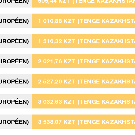
EUROPÉEN)
505,44 KZT (TENGE KAZAKHSTAN
EUROPÉEN)
1 010,88 KZT (TENGE KAZAKHST
EUROPÉEN)
1 516,32 KZT (TENGE KAZAKHST
EUROPÉEN)
2 021,76 KZT (TENGE KAZAKHST
EUROPÉEN)
2 527,20 KZT (TENGE KAZAKHST
EUROPÉEN)
3 032,63 KZT (TENGE KAZAKHST
EUROPÉEN)
3 538,07 KZT (TENGE KAZAKHST