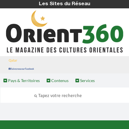
Les Sites du Réseau
Qatar
Suivez nous sur Facebook
Pays & Territoires
Contenus
Services