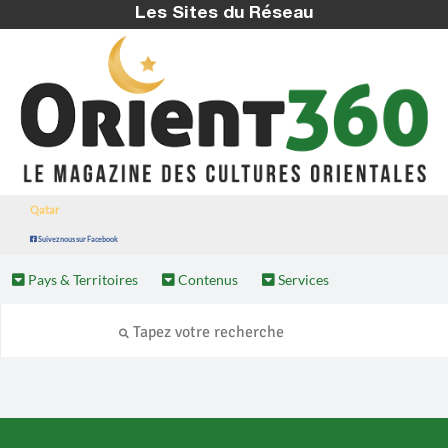
Les Sites du Réseau
Qatar
Suivez nous sur Facebook
Pays & Territoires
Contenus
Services