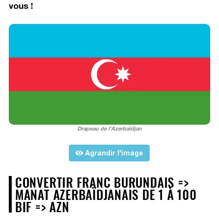
vous !
Drapeau de l'Azerbaïdjan
Agrandir l'image
CONVERTIR FRANC BURUNDAIS =>
MANAT AZERBAÏDJANAIS DE 1 À 100
BIF => AZN