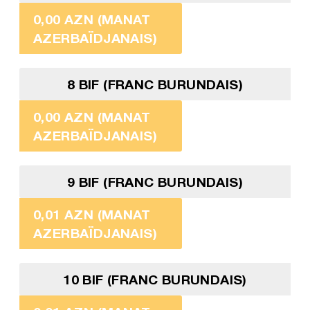
0,00 AZN (MANAT
AZERBAÏDJANAIS)
8 BIF (FRANC BURUNDAIS)
0,00 AZN (MANAT
AZERBAÏDJANAIS)
9 BIF (FRANC BURUNDAIS)
0,01 AZN (MANAT
AZERBAÏDJANAIS)
10 BIF (FRANC BURUNDAIS)