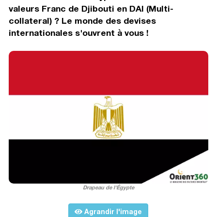
valeurs Franc de Djibouti en DAI (Multi-
collateral) ? Le monde des devises
internationales s'ouvrent à vous !
Drapeau de l'Égypte
Agrandir l'image