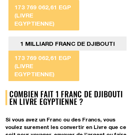
173 769 062,61 EGP
(LIVRE
EGYPTIENNE)
1 MILLIARD FRANC DE DJIBOUTI
173 769 062,61 EGP
(LIVRE
EGYPTIENNE)
COMBIEN FAIT 1 FRANC DE DJIBOUTI
EN LIVRE EGYPTIENNE ?
Si vous avez un Franc ou des Francs, vous
voulez surement les convertir en Livre que ce
soit pour voyager, envoyer de l'argent ou faire