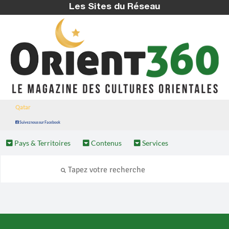
Les Sites du Réseau
Qatar
Suivez nous sur Facebook
Pays & Territoires
Contenus
Services