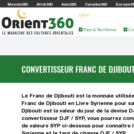
Monde360
Afrik360
Asie360
Caraibe360
Europe3
Qatar
Pays & Territoires
Co
CONVERTISSEUR FRANC DE DJIBOUTI
Le Franc de Djibouti est la monnaie utilisée
Franc de Djibouti en Livre Syrienne pour s
Djibouti est la valeur du jour de la devise 
convertisseur DJF / SYP, vous pourrez conve
de valeurs SYP ci-dessous pour connaître le
Syrienne et le taux de change DJF / SYP.