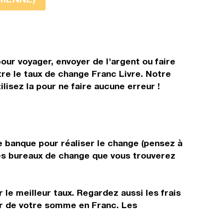
our voyager, envoyer de l'argent ou faire
tre le taux de change Franc Livre. Notre
lisez la pour ne faire aucune erreur !
?
e banque pour réaliser le change (pensez à
 les bureaux de change que vous trouverez
 le meilleur taux. Regardez aussi les frais
tir de votre somme en Franc. Les