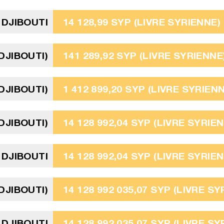
 DJIBOUTI
14 128,99 SYP (LIVRE SYRIENNE)
DJIBOUTI)
141 289,92 SYP (LIVRE SYRIENNE
DJIBOUTI)
1 412 899,20 SYP (LIVRE SYRIEN
 DJIBOUTI)
14 128 992,04 SYP (LIVRE SYRIE
 DJIBOUTI
14 128 992,04 SYP (LIVRE SYRIE
 DJIBOUTI)
14 128 992 035,07 SYP (LIVRE SY
 DJIBOUTI
14 128 992 035,07 SYP (LIVRE SY