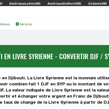
60
AmériqueLatine360
AmériqueDuNord360
Océanie360
ntenus
Services
 EN LIVRE SYRIENNE - CONVERTIR DJF / S
 en Djibouti. La Livre Syrienne est la monnaie utili
avoir combien fait 1 DJF en SYP ou le montant de vo
DJF. La valeur indiquée de Livre Syrienne est la val
rtir et échanger votre argent en Franc de Djibouti 
 taux de change de la Livre Syrienne à partir de DJ