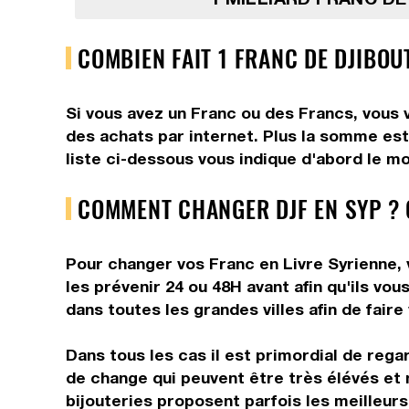
COMBIEN FAIT 1 FRANC DE DJIBOUT
Si vous avez un Franc ou des Francs, vous v
des achats par internet. Plus la somme est 
liste ci-dessous vous indique d'abord le mo
COMMENT CHANGER DJF EN SYP ? 
Pour changer vos Franc en Livre Syrienne, 
les prévenir 24 ou 48H avant afin qu'ils vo
dans toutes les grandes villes afin de faire
Dans tous les cas il est primordial de rega
de change qui peuvent être très élévés et 
bijouteries proposent parfois les meilleurs 