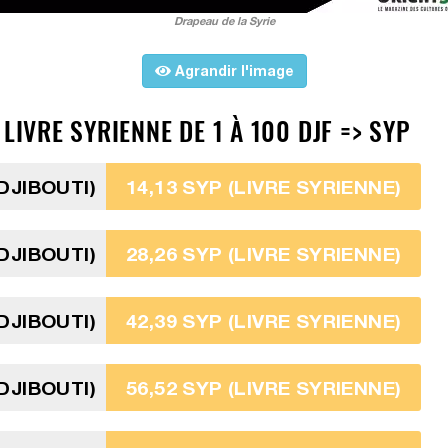
Drapeau de la Syrie
Agrandir l'image
LIVRE SYRIENNE DE 1 À 100 DJF => SYP
DJIBOUTI)
14,13 SYP (LIVRE SYRIENNE)
DJIBOUTI)
28,26 SYP (LIVRE SYRIENNE)
DJIBOUTI)
42,39 SYP (LIVRE SYRIENNE)
DJIBOUTI)
56,52 SYP (LIVRE SYRIENNE)