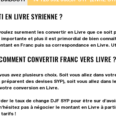
I EN LIVRE SYRIENNE ?
oulez surement les convertir en Livre que ce soit p
importante et plus il est primordial de bien connaî
ntant en Franc puis sa correspondance en Livre. Uti
COMMENT CONVERTIR FRANC VERS LIVRE 
vous avez plusieurs choix. Soit vous allez dans votr
us préparent des devises SYP), soit vous allez dans
 votre conversion en Livre.
rder le taux de change DJF SYP pour être sur d'avoir
n'hésitez pas à négocier le montant en Livre à par
tarifs !