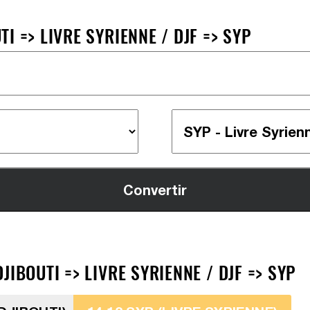
 => LIVRE SYRIENNE / DJF => SYP
IBOUTI => LIVRE SYRIENNE / DJF => SYP