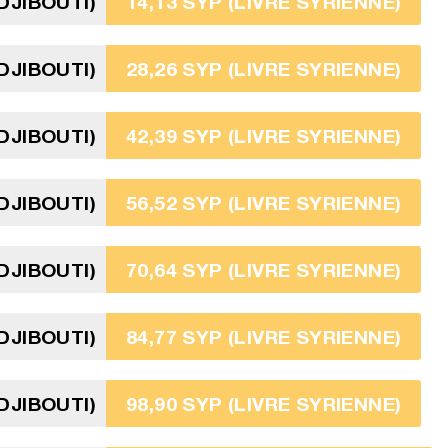
DJIBOUTI)
14,13 SYP (LIVRE SYRIENNE)
DJIBOUTI)
28,26 SYP (LIVRE SYRIENNE)
DJIBOUTI)
42,39 SYP (LIVRE SYRIENNE)
DJIBOUTI)
56,52 SYP (LIVRE SYRIENNE)
DJIBOUTI)
70,64 SYP (LIVRE SYRIENNE)
DJIBOUTI)
84,77 SYP (LIVRE SYRIENNE)
DJIBOUTI)
98,90 SYP (LIVRE SYRIENNE)