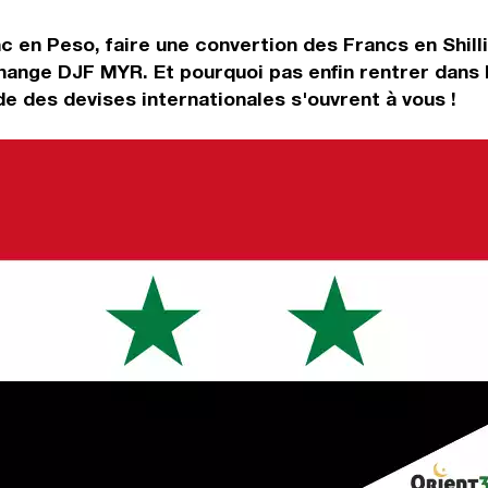
c en Peso, faire une convertion des Francs en Shill
change DJF MYR. Et pourquoi pas enfin rentrer dans
e des devises internationales s'ouvrent à vous !