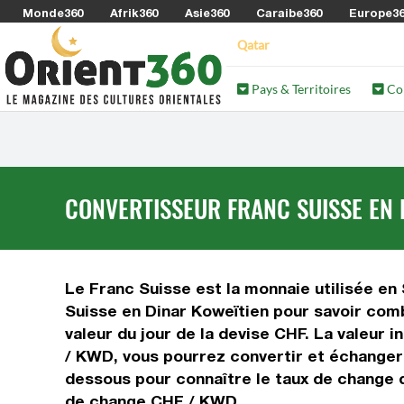
Monde360
Afrik360
Asie360
Caraibe360
Europe3
Qatar
Pays & Territoires
Co
CONVERTISSEUR FRANC SUISSE EN 
Le Franc Suisse est la monnaie utilisée en 
Suisse en Dinar Koweïtien pour savoir comb
valeur du jour de la devise CHF. La valeur
/ KWD, vous pourrez convertir et échanger 
dessous pour connaître le taux de change d
de change CHF / KWD.