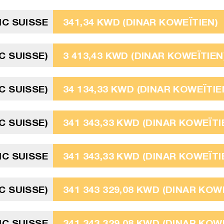
NC SUISSE
341,34 KWD (DINAR KOWEÏTIEN)
C SUISSE)
3 413,43 KWD (DINAR KOWEÏTIEN
C SUISSE)
34 134,33 KWD (DINAR KOWEÏTIE
C SUISSE)
341 343,33 KWD (DINAR KOWEÏTI
NC SUISSE
341 343,33 KWD (DINAR KOWEÏTI
NC SUISSE)
341 343 329,08 KWD (DINAR KOW
NC SUISSE
341 343 329,08 KWD (DINAR KOW