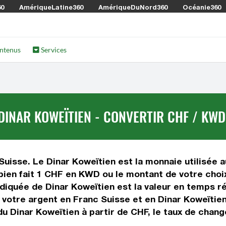
60
AmériqueLatine360
AmériqueDuNord360
Océanie360
ntenus
Services
DINAR KOWEÏTIEN - CONVERTIR CHF / KWD
Suisse. Le Dinar Koweïtien est la monnaie utilisée 
ien fait 1 CHF en KWD ou le montant de votre choix.
 indiquée de Dinar Koweïtien est la valeur en temps
votre argent en Franc Suisse et en Dinar Koweïtien.
u Dinar Koweïtien à partir de CHF, le taux de change