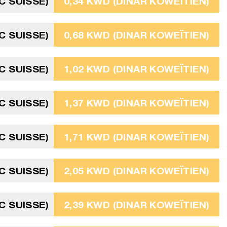
C SUISSE)
0,34 KWD (DINAR KOWEÏTIEN)
C SUISSE)
0,68 KWD (DINAR KOWEÏTIEN)
C SUISSE)
1,02 KWD (DINAR KOWEÏTIEN)
C SUISSE)
1,37 KWD (DINAR KOWEÏTIEN)
C SUISSE)
1,71 KWD (DINAR KOWEÏTIEN)
C SUISSE)
2,05 KWD (DINAR KOWEÏTIEN)
C SUISSE)
2,39 KWD (DINAR KOWEÏTIEN)