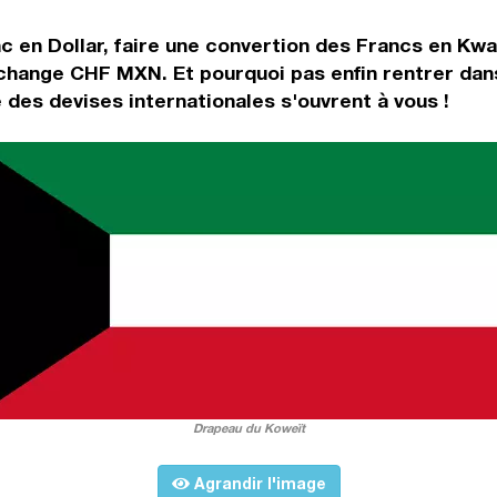
c en Dollar, faire une convertion des Francs en Kw
e change CHF MXN. Et pourquoi pas enfin rentrer da
des devises internationales s'ouvrent à vous !
Drapeau du Koweït
Agrandir l'image