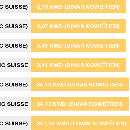
C SUISSE)
2,73 KWD (DINAR KOWEÏTIEN)
C SUISSE)
3,07 KWD (DINAR KOWEÏTIEN)
C SUISSE)
3,41 KWD (DINAR KOWEÏTIEN)
NC SUISSE
3,41 KWD (DINAR KOWEÏTIEN)
C SUISSE)
34,13 KWD (DINAR KOWEÏTIEN)
C SUISSE
34,13 KWD (DINAR KOWEÏTIEN)
C SUISSE)
341,34 KWD (DINAR KOWEÏTIEN)