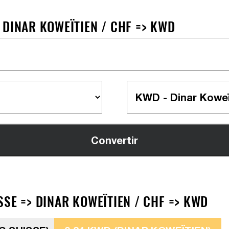
 DINAR KOWEÏTIEN / CHF => KWD
SE => DINAR KOWEÏTIEN / CHF => KWD