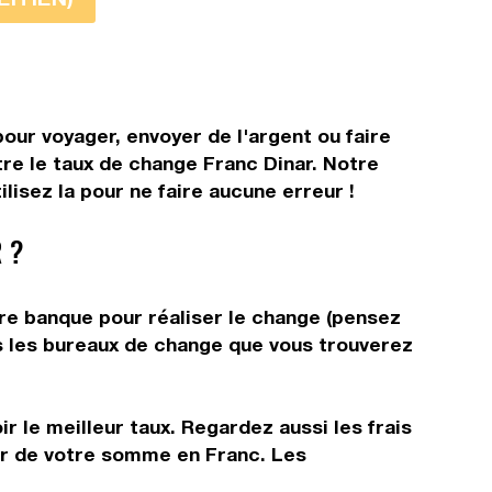
our voyager, envoyer de l'argent ou faire
tre le taux de change Franc Dinar. Notre
lisez la pour ne faire aucune erreur !
 ?
tre banque pour réaliser le change (pensez
ns les bureaux de change que vous trouverez
r le meilleur taux. Regardez aussi les frais
tir de votre somme en Franc. Les