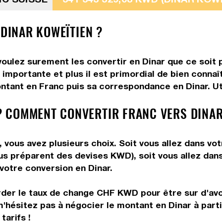
 DINAR KOWEÏTIEN ?
oulez surement les convertir en Dinar que ce soit p
importante et plus il est primordial de bien connaî
ntant en Franc puis sa correspondance en Dinar. Uti
 COMMENT CONVERTIR FRANC VERS DINAR
 vous avez plusieurs choix. Soit vous allez dans vo
 vous préparent des devises KWD), soit vous allez da
 votre conversion en Dinar.
rder le taux de change CHF KWD pour être sur d'avoi
n'hésitez pas à négocier le montant en Dinar à par
tarifs !