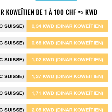
R KOWEÏTIEN DE 1 À 100 CHF => KWD
C SUISSE)
0,34 KWD (DINAR KOWEÏTIEN)
C SUISSE)
0,68 KWD (DINAR KOWEÏTIEN)
C SUISSE)
1,02 KWD (DINAR KOWEÏTIEN)
C SUISSE)
1,37 KWD (DINAR KOWEÏTIEN)
C SUISSE)
1,71 KWD (DINAR KOWEÏTIEN)
C SUISSE)
2,05 KWD (DINAR KOWEÏTIEN)