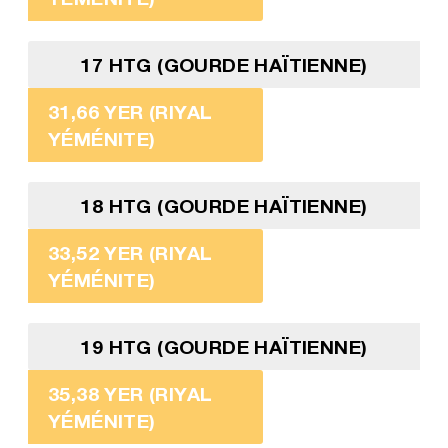
17 HTG (GOURDE HAÏTIENNE)
31,66 YER (RIYAL
YÉMÉNITE)
18 HTG (GOURDE HAÏTIENNE)
33,52 YER (RIYAL
YÉMÉNITE)
19 HTG (GOURDE HAÏTIENNE)
35,38 YER (RIYAL
YÉMÉNITE)