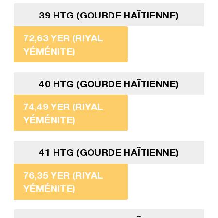
39 HTG (GOURDE HAÏTIENNE)
72,63 YER (RIYAL
YÉMÉNITE)
40 HTG (GOURDE HAÏTIENNE)
74,49 YER (RIYAL
YÉMÉNITE)
41 HTG (GOURDE HAÏTIENNE)
76,35 YER (RIYAL
YÉMÉNITE)