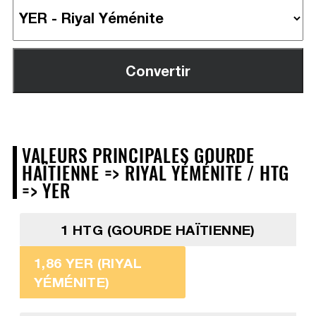
VALEURS PRINCIPALES GOURDE
HAÏTIENNE => RIYAL YÉMÉNITE / HTG
=> YER
1 HTG (GOURDE HAÏTIENNE)
1,86 YER (RIYAL
YÉMÉNITE)