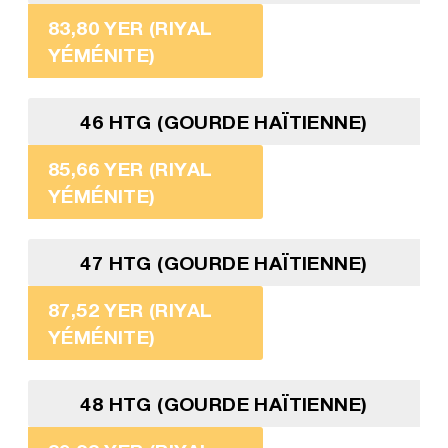
83,80 YER (RIYAL
YÉMÉNITE)
46 HTG (GOURDE HAÏTIENNE)
85,66 YER (RIYAL
YÉMÉNITE)
47 HTG (GOURDE HAÏTIENNE)
87,52 YER (RIYAL
YÉMÉNITE)
48 HTG (GOURDE HAÏTIENNE)