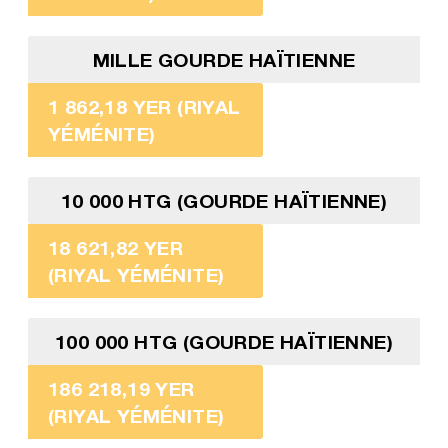
MILLE GOURDE HAÏTIENNE
1 862,18 YER (RIYAL
YÉMÉNITE)
10 000 HTG (GOURDE HAÏTIENNE)
18 621,82 YER
(RIYAL YÉMÉNITE)
100 000 HTG (GOURDE HAÏTIENNE)
186 218,19 YER
(RIYAL YÉMÉNITE)