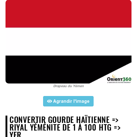
Drapeau du Yémen
Agrandir l'image
CONVERTIR GOURDE HAÏTIENNE =>
RIYAL YÉMÉNITE DE 1 À 100 HTG =>
YER