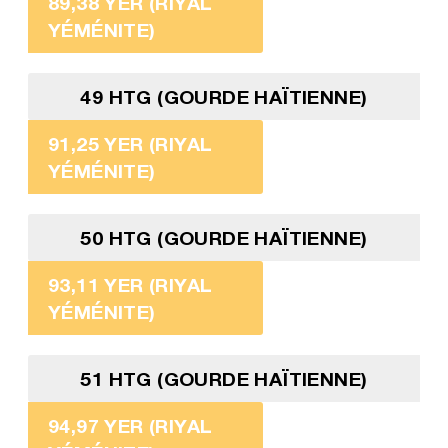
89,38 YER (RIYAL
YÉMÉNITE)
49 HTG (GOURDE HAÏTIENNE)
91,25 YER (RIYAL
YÉMÉNITE)
50 HTG (GOURDE HAÏTIENNE)
93,11 YER (RIYAL
YÉMÉNITE)
51 HTG (GOURDE HAÏTIENNE)
94,97 YER (RIYAL