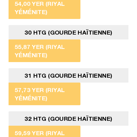
54,00 YER (RIYAL
YÉMÉNITE)
30 HTG (GOURDE HAÏTIENNE)
55,87 YER (RIYAL
YÉMÉNITE)
31 HTG (GOURDE HAÏTIENNE)
57,73 YER (RIYAL
YÉMÉNITE)
32 HTG (GOURDE HAÏTIENNE)
59,59 YER (RIYAL