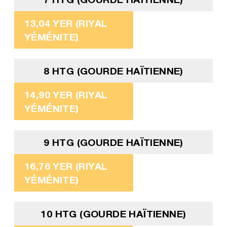
13,04 YER (RIYAL
YÉMÉNITE)
8 HTG (GOURDE HAÏTIENNE)
14,90 YER (RIYAL
YÉMÉNITE)
9 HTG (GOURDE HAÏTIENNE)
16,76 YER (RIYAL
YÉMÉNITE)
10 HTG (GOURDE HAÏTIENNE)