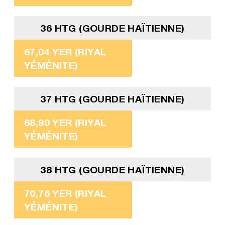
36 HTG (GOURDE HAÏTIENNE)
67,04 YER (RIYAL
YÉMÉNITE)
37 HTG (GOURDE HAÏTIENNE)
68,90 YER (RIYAL
YÉMÉNITE)
38 HTG (GOURDE HAÏTIENNE)
70,76 YER (RIYAL
YÉMÉNITE)