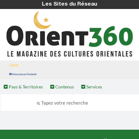
Les Sites du Réseau
Qatar
Suivez nous sur Facebook
Pays & Territoires
Contenus
Services