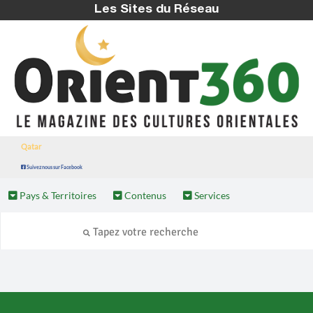
Les Sites du Réseau
Qatar
Suivez nous sur Facebook
Pays & Territoires
Contenus
Services