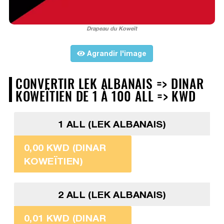
Drapeau du Koweït
Agrandir l'image
CONVERTIR LEK ALBANAIS => DINAR
KOWEÏTIEN DE 1 À 100 ALL => KWD
1 ALL (LEK ALBANAIS)
0,00 KWD (DINAR
KOWEÏTIEN)
2 ALL (LEK ALBANAIS)
0,01 KWD (DINAR