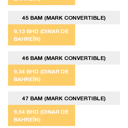
45 BAM (MARK CONVERTIBLE)
9,13 BHD (DINAR DE
BAHREÏN)
46 BAM (MARK CONVERTIBLE)
9,34 BHD (DINAR DE
BAHREÏN)
47 BAM (MARK CONVERTIBLE)
9,54 BHD (DINAR DE
BAHREÏN)