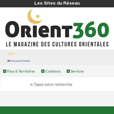
Les Sites du Réseau
Qatar
Suivez nous sur Facebook
Pays & Territoires
Contenus
Services