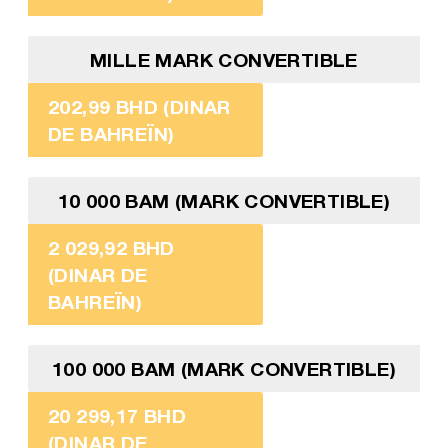
MILLE MARK CONVERTIBLE
202,99 BHD (DINAR
DE BAHREÏN)
10 000 BAM (MARK CONVERTIBLE)
2 029,92 BHD
(DINAR DE
BAHREÏN)
100 000 BAM (MARK CONVERTIBLE)
20 299,17 BHD
(DINAR DE