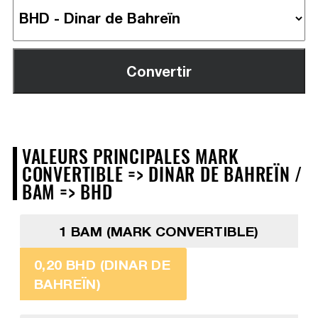
VALEURS PRINCIPALES MARK
CONVERTIBLE => DINAR DE BAHREÏN /
BAM => BHD
1 BAM (MARK CONVERTIBLE)
0,20 BHD (DINAR DE
BAHREÏN)