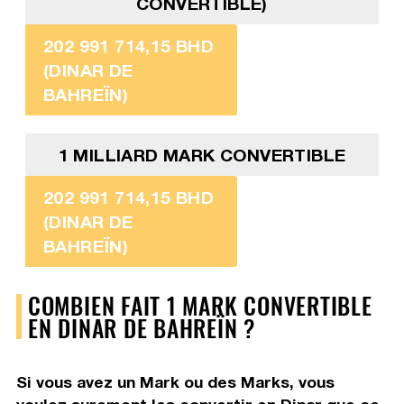
CONVERTIBLE)
202 991 714,15 BHD
(DINAR DE
BAHREÏN)
1 MILLIARD MARK CONVERTIBLE
202 991 714,15 BHD
(DINAR DE
BAHREÏN)
COMBIEN FAIT 1 MARK CONVERTIBLE
EN DINAR DE BAHREÏN ?
Si vous avez un Mark ou des Marks, vous