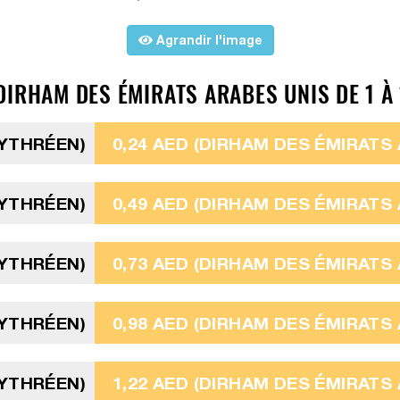
Agrandir l'image
IRHAM DES ÉMIRATS ARABES UNIS DE 1 À 
RYTHRÉEN)
0,24 AED (DIRHAM DES ÉMIRATS
RYTHRÉEN)
0,49 AED (DIRHAM DES ÉMIRATS
RYTHRÉEN)
0,73 AED (DIRHAM DES ÉMIRATS
RYTHRÉEN)
0,98 AED (DIRHAM DES ÉMIRATS
RYTHRÉEN)
1,22 AED (DIRHAM DES ÉMIRATS