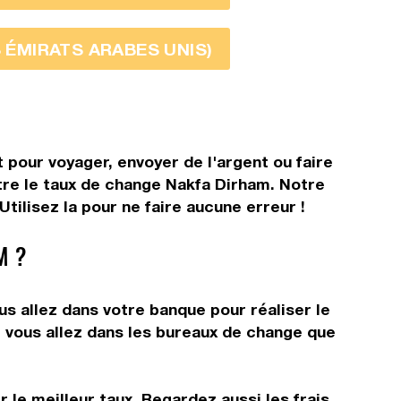
S ÉMIRATS ARABES UNIS)
 pour voyager, envoyer de l'argent ou faire
ître le taux de change Nakfa Dirham. Notre
ilisez la pour ne faire aucune erreur !
M ?
s allez dans votre banque pour réaliser le
t vous allez dans les bureaux de change que
 le meilleur taux. Regardez aussi les frais