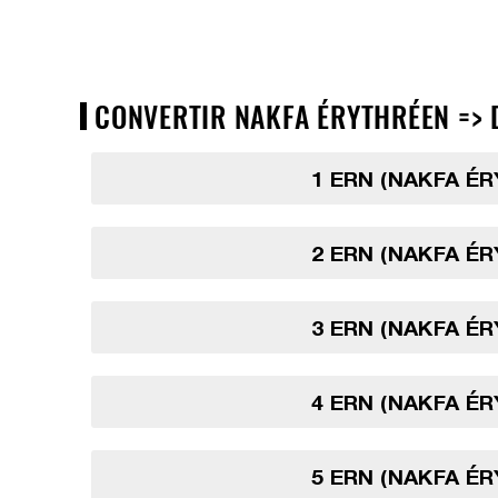
CONVERTIR NAKFA ÉRYTHRÉEN => D
1 ERN (NAKFA É
2 ERN (NAKFA É
3 ERN (NAKFA É
4 ERN (NAKFA É
5 ERN (NAKFA É