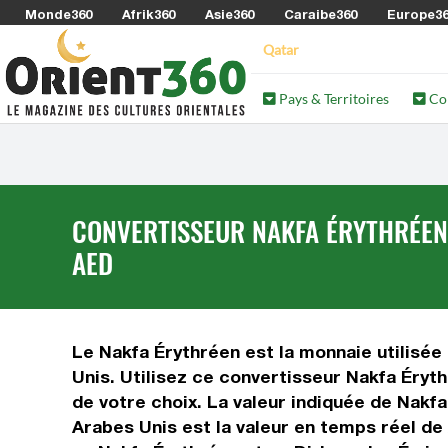
Monde360
Afrik360
Asie360
Caraibe360
Europe3
Qatar
Pays & Territoires
Co
CONVERTISSEUR NAKFA ÉRYTHRÉEN 
AED
Le Nakfa Érythréen est la monnaie utilisée
Unis. Utilisez ce convertisseur Nakfa Éry
de votre choix. La valeur indiquée de Nakfa
Arabes Unis est la valeur en temps réel d