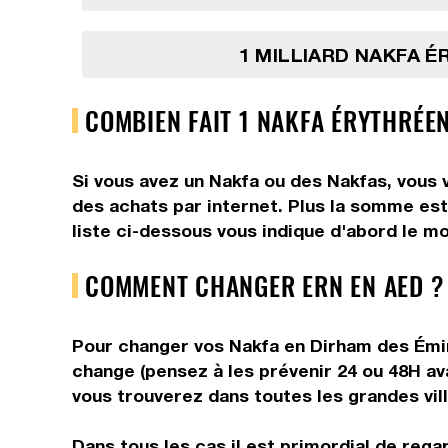
1 MILLIARD NAKFA 
COMBIEN FAIT 1 NAKFA ÉRYTHRÉE
Si vous avez un Nakfa ou des Nakfas, vous 
des achats par internet. Plus la somme est
liste ci-dessous vous indique d'abord le m
COMMENT CHANGER ERN EN AED ?
Pour changer vos Nakfa en Dirham des Émira
change (pensez à les prévenir 24 ou 48H av
vous trouverez dans toutes les grandes vill
Dans tous les cas il est primordial de rega