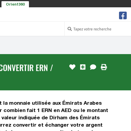
Orient360
CONVERTIR ERN /
t la monnaie utilisée aux Émirats Arabes
ir combien fait 1 ERN en AED ou le montant
La valeur indiquée de Dirham des Émirats
urrez convertir et échanger votre argent