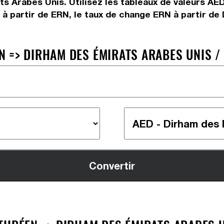
s Arabes Unis. Utilisez les tableaux de valeurs AE
 partir de ERN, le taux de change ERN à partir de 
 => DIRHAM DES ÉMIRATS ARABES UNIS / 