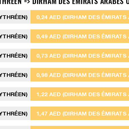
THRÉEN => DIRHAM DES ÉMIRATS ARABES U
RYTHRÉEN)
0,24 AED (DIRHAM DES ÉMIRATS
RYTHRÉEN)
0,49 AED (DIRHAM DES ÉMIRATS
RYTHRÉEN)
0,73 AED (DIRHAM DES ÉMIRATS
RYTHRÉEN)
0,98 AED (DIRHAM DES ÉMIRATS
RYTHRÉEN)
1,22 AED (DIRHAM DES ÉMIRATS
RYTHRÉEN)
1,47 AED (DIRHAM DES ÉMIRATS