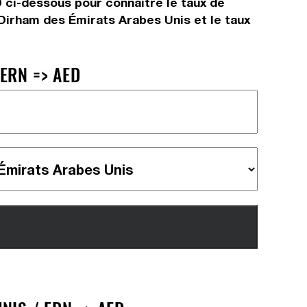
D ci-dessous pour connaître le taux de
Dirham des Émirats Arabes Unis et le taux
ERN => AED