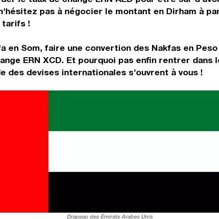
n'hésitez pas à négocier le montant en Dirham à pa
tarifs !
fa en Som, faire une convertion des Nakfas en Peso
hange ERN XCD. Et pourquoi pas enfin rentrer dans 
 des devises internationales s'ouvrent à vous !
Drapeau des Émirats Arabes Unis