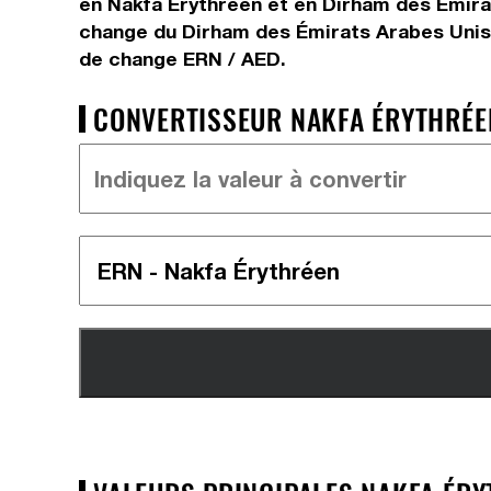
en Nakfa Érythréen et en Dirham des Émirat
change du Dirham des Émirats Arabes Unis à
de change ERN / AED.
CONVERTISSEUR NAKFA ÉRYTHRÉEN