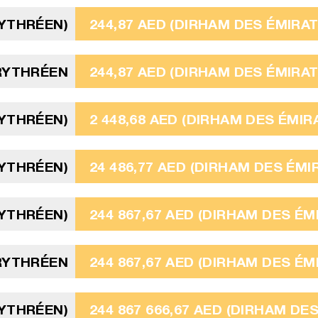
RYTHRÉEN)
244,87 AED (DIRHAM DES ÉMIRA
RYTHRÉEN
244,87 AED (DIRHAM DES ÉMIRA
RYTHRÉEN)
2 448,68 AED (DIRHAM DES ÉMIR
RYTHRÉEN)
24 486,77 AED (DIRHAM DES ÉMI
RYTHRÉEN)
244 867,67 AED (DIRHAM DES ÉM
ÉRYTHRÉEN
244 867,67 AED (DIRHAM DES ÉM
RYTHRÉEN)
244 867 666,67 AED (DIRHAM DE