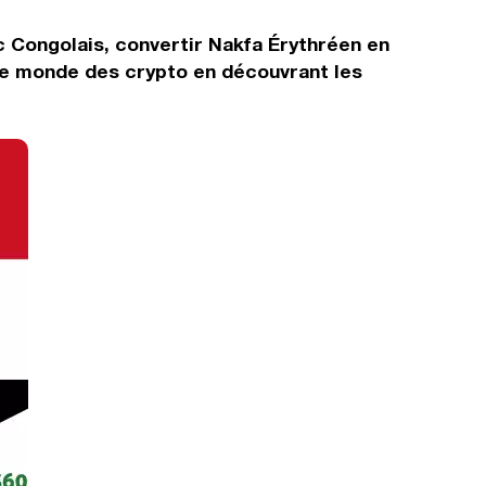
c Congolais, convertir Nakfa Érythréen en
 le monde des crypto en découvrant les