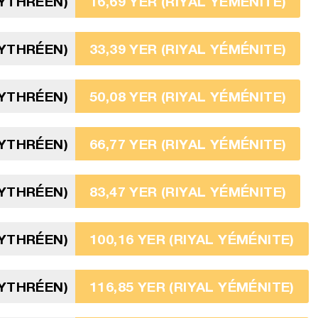
RYTHRÉEN)
16,69 YER (RIYAL YÉMÉNITE)
RYTHRÉEN)
33,39 YER (RIYAL YÉMÉNITE)
RYTHRÉEN)
50,08 YER (RIYAL YÉMÉNITE)
RYTHRÉEN)
66,77 YER (RIYAL YÉMÉNITE)
RYTHRÉEN)
83,47 YER (RIYAL YÉMÉNITE)
RYTHRÉEN)
100,16 YER (RIYAL YÉMÉNITE)
RYTHRÉEN)
116,85 YER (RIYAL YÉMÉNITE)