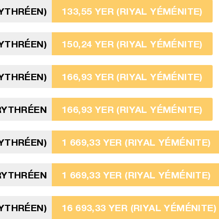
RYTHRÉEN)
133,55 YER (RIYAL YÉMÉNITE)
RYTHRÉEN)
150,24 YER (RIYAL YÉMÉNITE)
RYTHRÉEN)
166,93 YER (RIYAL YÉMÉNITE)
ÉRYTHRÉEN
166,93 YER (RIYAL YÉMÉNITE)
RYTHRÉEN)
1 669,33 YER (RIYAL YÉMÉNITE)
RYTHRÉEN
1 669,33 YER (RIYAL YÉMÉNITE)
RYTHRÉEN)
16 693,33 YER (RIYAL YÉMÉNITE)