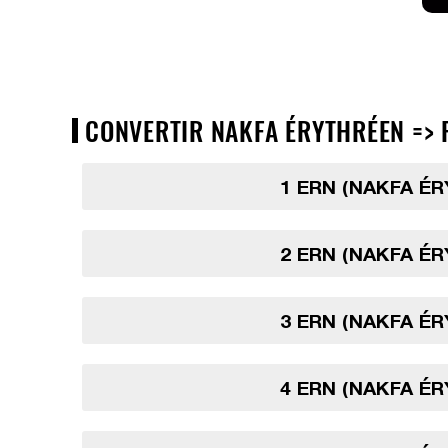
CONVERTIR NAKFA ÉRYTHRÉEN => R
1 ERN (NAKFA É
2 ERN (NAKFA É
3 ERN (NAKFA É
4 ERN (NAKFA É