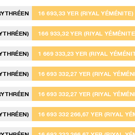
RYTHRÉEN
16 693,33 YER (RIYAL YÉMÉNITE)
RYTHRÉEN)
166 933,32 YER (RIYAL YÉMÉNITE
RYTHRÉEN)
1 669 333,23 YER (RIYAL YÉMÉNI
RYTHRÉEN)
16 693 332,27 YER (RIYAL YÉMÉN
ÉRYTHRÉEN
16 693 332,27 YER (RIYAL YÉMÉN
RYTHRÉEN)
16 693 332 266,67 YER (RIYAL Y
ÉRYTHRÉEN
16 693 332 266,67 YER (RIYAL Y