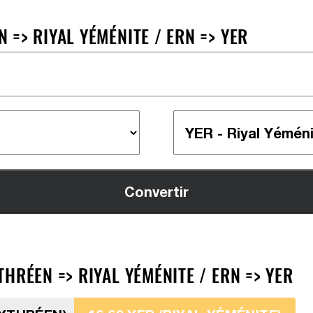
=> RIYAL YÉMÉNITE / ERN => YER
HRÉEN => RIYAL YÉMÉNITE / ERN => YER