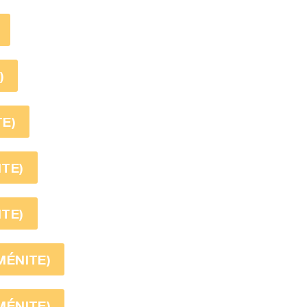
)
TE)
ITE)
ITE)
ÉMÉNITE)
ÉMÉNITE)