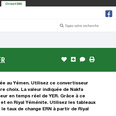
Orient360
ER
sée au Yémen. Utilisez ce convertisseur
re choix. La valeur indiquée de Nakfa
aleur en temps réel de YER. Grâce à ce
t en Riyal Yéménite. Utilisez les tableaux
 le taux de change ERN à partir de Riyal