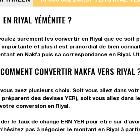
 EN RIYAL YÉMÉNITE ?
oulez surement les convertir en Riyal que ce soit p
importante et plus il est primordial de bien connaî
ntant en Nakfa puis sa correspondance en Riyal. Util
 COMMENT CONVERTIR NAKFA VERS RIYAL 
vous avez plusieurs choix. Soit vous allez dans vot
us préparent des devises YER), soit vous allez dans
 votre conversion en Riyal.
rder le taux de change ERN YER pour être sur d'avoir
n'hésitez pas à négocier le montant en Riyal à part