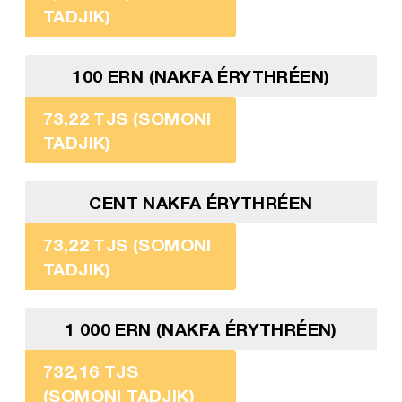
TADJIK)
100 ERN (NAKFA ÉRYTHRÉEN)
73,22 TJS (SOMONI
TADJIK)
CENT NAKFA ÉRYTHRÉEN
73,22 TJS (SOMONI
TADJIK)
1 000 ERN (NAKFA ÉRYTHRÉEN)
732,16 TJS
(SOMONI TADJIK)