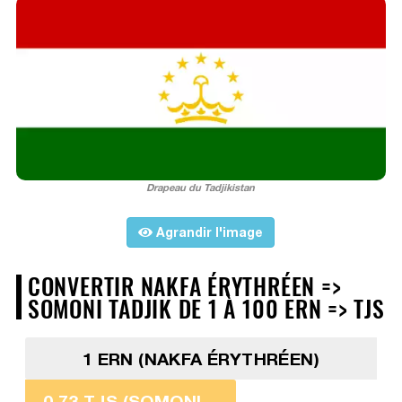
Drapeau du Tadjikistan
Agrandir l'image
CONVERTIR NAKFA ÉRYTHRÉEN =>
SOMONI TADJIK DE 1 À 100 ERN => TJS
1 ERN (NAKFA ÉRYTHRÉEN)
0,73 TJS (SOMONI