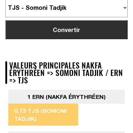
VALEURS PRINCIPALES NAKFA
ÉRYTHRÉEN => SOMONI TADJIK / ERN
=> TJS
1 ERN (NAKFA ÉRYTHRÉEN)
0,73 TJS (SOMONI
TADJIK)