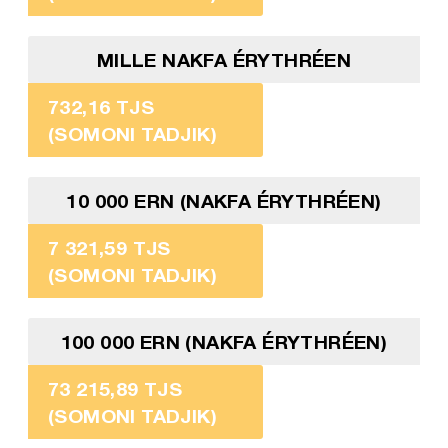
MILLE NAKFA ÉRYTHRÉEN
732,16 TJS
(SOMONI TADJIK)
10 000 ERN (NAKFA ÉRYTHRÉEN)
7 321,59 TJS
(SOMONI TADJIK)
100 000 ERN (NAKFA ÉRYTHRÉEN)
73 215,89 TJS
(SOMONI TADJIK)