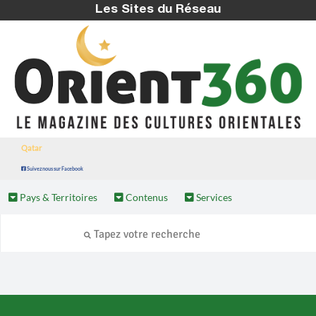
Les Sites du Réseau
Qatar
Suivez nous sur Facebook
Pays & Territoires
Contenus
Services