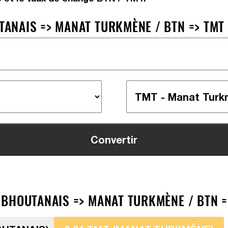
ANAIS => MANAT TURKMÈNE / BTN => TMT
BHOUTANAIS => MANAT TURKMÈNE / BTN =