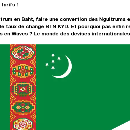
tarifs !
ltrum en Baht, faire une convertion des Ngultrums 
le taux de change BTN KYD. Et pourquoi pas enfin r
s en Waves ? Le monde des devises internationales 