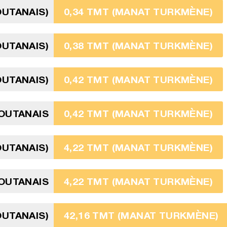
OUTANAIS)
0,34 TMT (MANAT TURKMÈNE)
OUTANAIS)
0,38 TMT (MANAT TURKMÈNE)
OUTANAIS)
0,42 TMT (MANAT TURKMÈNE)
OUTANAIS
0,42 TMT (MANAT TURKMÈNE)
OUTANAIS)
4,22 TMT (MANAT TURKMÈNE)
OUTANAIS
4,22 TMT (MANAT TURKMÈNE)
OUTANAIS)
42,16 TMT (MANAT TURKMÈNE)