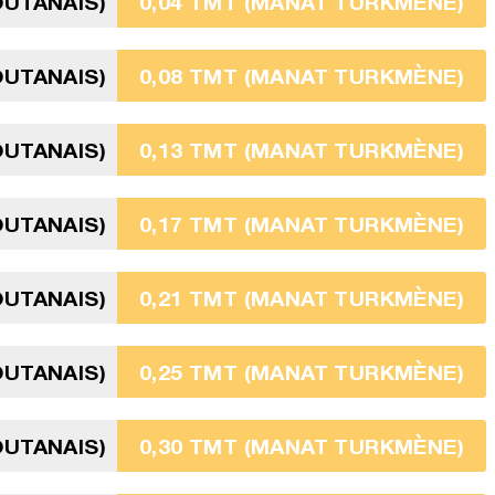
OUTANAIS)
0,04 TMT (MANAT TURKMÈNE)
OUTANAIS)
0,08 TMT (MANAT TURKMÈNE)
OUTANAIS)
0,13 TMT (MANAT TURKMÈNE)
OUTANAIS)
0,17 TMT (MANAT TURKMÈNE)
OUTANAIS)
0,21 TMT (MANAT TURKMÈNE)
OUTANAIS)
0,25 TMT (MANAT TURKMÈNE)
OUTANAIS)
0,30 TMT (MANAT TURKMÈNE)