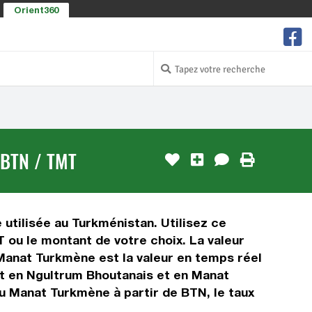
Orient360
BTN / TMT
utilisée au Turkménistan. Utilisez ce
ou le montant de votre choix. La valeur
 Manat Turkmène est la valeur en temps réel
t en Ngultrum Bhoutanais et en Manat
u Manat Turkmène à partir de BTN, le taux