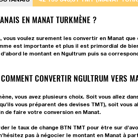
TANAIS EN MANAT TURKMÈNE ?
 vous voulez surement les convertir en Manat que c
omme est importante et plus il est primordial de bi
 d'abord le montant en Ngultrum puis sa correspond
 COMMENT CONVERTIR NGULTRUM VERS MA
ne, vous avez plusieurs choix. Soit vous allez dans
 qu'ils vous préparent des devises TMT), soit vous 
in de faire votre conversion en Manat.
rder le taux de change BTN TMT pour être sur d'avoi
 n'hésitez pas à négocier le montant en Manat à pa