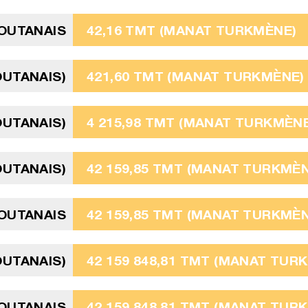
OUTANAIS
42,16 TMT (MANAT TURKMÈNE)
OUTANAIS)
421,60 TMT (MANAT TURKMÈNE)
OUTANAIS)
4 215,98 TMT (MANAT TURKMÈN
OUTANAIS)
42 159,85 TMT (MANAT TURKMÈN
OUTANAIS
42 159,85 TMT (MANAT TURKMÈN
OUTANAIS)
42 159 848,81 TMT (MANAT TUR
OUTANAIS
42 159 848,81 TMT (MANAT TUR