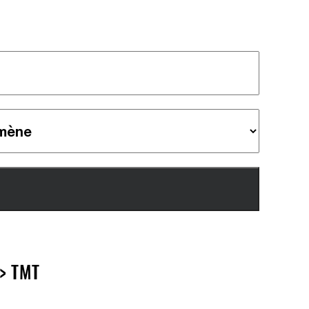
> TMT