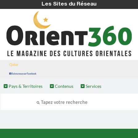
Les Sites du Réseau
Qatar
Suivez nous sur Facebook
Pays & Territoires
Contenus
Services