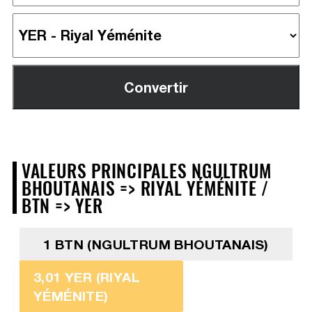
VALEURS PRINCIPALES NGULTRUM
BHOUTANAIS => RIYAL YÉMÉNITE /
BTN => YER
1 BTN (NGULTRUM BHOUTANAIS)
3,01 YER (RIYAL
YÉMÉNITE)