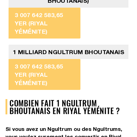
BHOUTANAIS)
3 007 642 583,65
YER (RIYAL
YÉMÉNITE)
1 MILLIARD NGULTRUM BHOUTANAIS
3 007 642 583,65
YER (RIYAL
YÉMÉNITE)
COMBIEN FAIT 1 NGULTRUM
BHOUTANAIS EN RIYAL YÉMÉNITE ?
Si vous avez un Ngultrum ou des Ngultrums,
vous voulez surement les convertir en Riyal