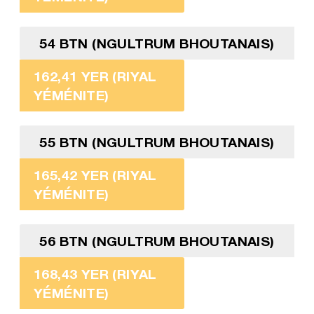
54 BTN (NGULTRUM BHOUTANAIS)
162,41 YER (RIYAL
YÉMÉNITE)
55 BTN (NGULTRUM BHOUTANAIS)
165,42 YER (RIYAL
YÉMÉNITE)
56 BTN (NGULTRUM BHOUTANAIS)
168,43 YER (RIYAL
YÉMÉNITE)