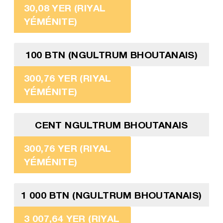
30,08 YER (RIYAL
YÉMÉNITE)
100 BTN (NGULTRUM BHOUTANAIS)
300,76 YER (RIYAL
YÉMÉNITE)
CENT NGULTRUM BHOUTANAIS
300,76 YER (RIYAL
YÉMÉNITE)
1 000 BTN (NGULTRUM BHOUTANAIS)
3 007,64 YER (RIYAL