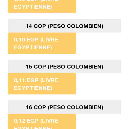
EGYPTIENNE)
14 COP (PESO COLOMBIEN)
0,10 EGP (LIVRE
EGYPTIENNE)
15 COP (PESO COLOMBIEN)
0,11 EGP (LIVRE
EGYPTIENNE)
16 COP (PESO COLOMBIEN)
0,12 EGP (LIVRE
EGYPTIENNE)