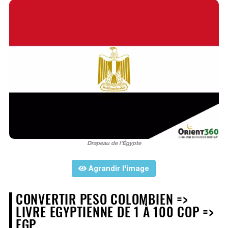
Drapeau de l'Égypte
Agrandir l'image
CONVERTIR PESO COLOMBIEN =>
LIVRE EGYPTIENNE DE 1 À 100 COP =>
EGP