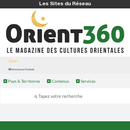
Les Sites du Réseau
Qatar
Suivez nous sur Facebook
Pays & Territoires
Contenus
Services