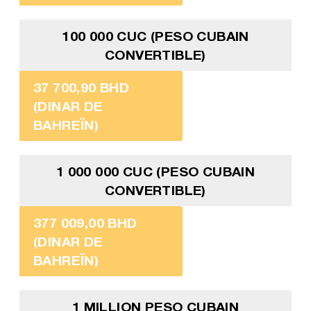
100 000 CUC (PESO CUBAIN
CONVERTIBLE)
37 700,90 BHD
(DINAR DE
BAHREÏN)
1 000 000 CUC (PESO CUBAIN
CONVERTIBLE)
377 009,00 BHD
(DINAR DE
BAHREÏN)
1 MILLION PESO CUBAIN