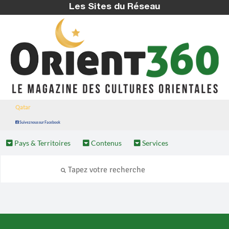
Les Sites du Réseau
Qatar
Suivez nous sur Facebook
Pays & Territoires
Contenus
Services