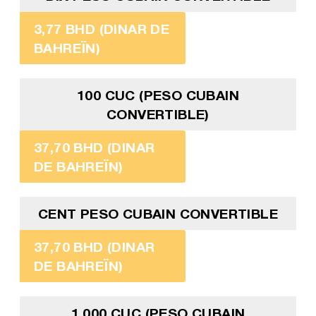
3,77 BHD (DINAR DE
BAHREÏN)
100 CUC (PESO CUBAIN
CONVERTIBLE)
37,70 BHD (DINAR
DE BAHREÏN)
CENT PESO CUBAIN CONVERTIBLE
37,70 BHD (DINAR
DE BAHREÏN)
1 000 CUC (PESO CUBAIN