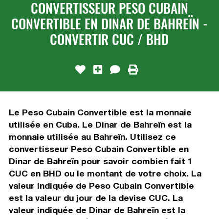
CONVERTISSEUR PESO CUBAIN
CONVERTIBLE EN DINAR DE BAHREÏN -
CONVERTIR CUC / BHD
Le Peso Cubain Convertible est la monnaie
utilisée en Cuba. Le Dinar de Bahreïn est la
monnaie utilisée au Bahreïn. Utilisez ce
convertisseur Peso Cubain Convertible en
Dinar de Bahreïn pour savoir combien fait 1
CUC en BHD ou le montant de votre choix. La
valeur indiquée de Peso Cubain Convertible
est la valeur du jour de la devise CUC. La
valeur indiquée de Dinar de Bahreïn est la