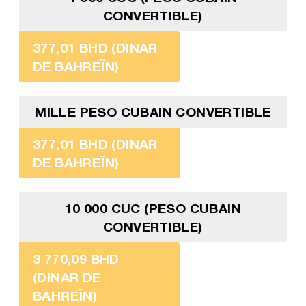
CONVERTIBLE)
377,01 BHD (DINAR
DE BAHREÏN)
MILLE PESO CUBAIN CONVERTIBLE
377,01 BHD (DINAR
DE BAHREÏN)
10 000 CUC (PESO CUBAIN
CONVERTIBLE)
3 770,09 BHD
(DINAR DE
BAHREÏN)