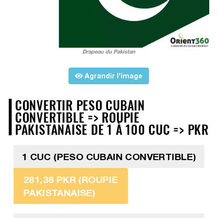
Drapeau du Pakistan
Agrandir l'image
CONVERTIR PESO CUBAIN
CONVERTIBLE => ROUPIE
PAKISTANAISE DE 1 À 100 CUC => PKR
1 CUC (PESO CUBAIN CONVERTIBLE)
281,38 PKR (ROUPIE
PAKISTANAISE)