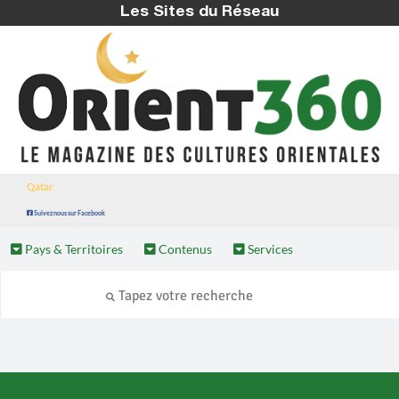
Les Sites du Réseau
Qatar
Suivez nous sur Facebook
Pays & Territoires
Contenus
Services