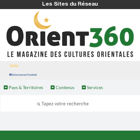
Les Sites du Réseau
Qatar
Suivez nous sur Facebook
Pays & Territoires
Contenus
Services