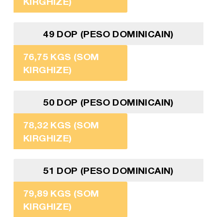
KIRGHIZE)
49 DOP (PESO DOMINICAIN)
76,75 KGS (SOM
KIRGHIZE)
50 DOP (PESO DOMINICAIN)
78,32 KGS (SOM
KIRGHIZE)
51 DOP (PESO DOMINICAIN)
79,89 KGS (SOM
KIRGHIZE)