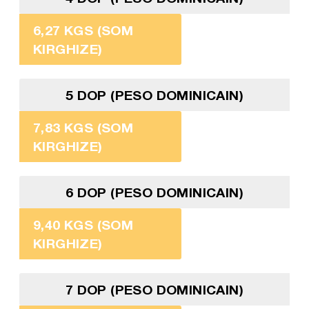
6,27 KGS (SOM
KIRGHIZE)
5 DOP (PESO DOMINICAIN)
7,83 KGS (SOM
KIRGHIZE)
6 DOP (PESO DOMINICAIN)
9,40 KGS (SOM
KIRGHIZE)
7 DOP (PESO DOMINICAIN)