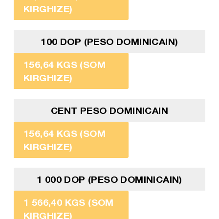
KIRGHIZE)
100 DOP (PESO DOMINICAIN)
156,64 KGS (SOM
KIRGHIZE)
CENT PESO DOMINICAIN
156,64 KGS (SOM
KIRGHIZE)
1 000 DOP (PESO DOMINICAIN)
1 566,40 KGS (SOM
KIRGHIZE)