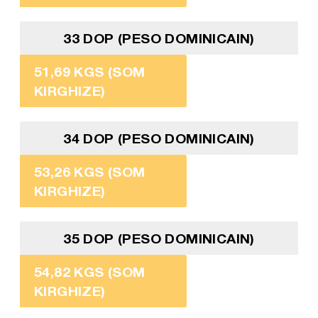
33 DOP (PESO DOMINICAIN)
51,69 KGS (SOM
KIRGHIZE)
34 DOP (PESO DOMINICAIN)
53,26 KGS (SOM
KIRGHIZE)
35 DOP (PESO DOMINICAIN)
54,82 KGS (SOM
KIRGHIZE)