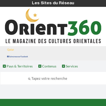
Les Sites du Réseau
Qatar
Suivez nous sur Facebook
Pays & Territoires
Contenus
Services