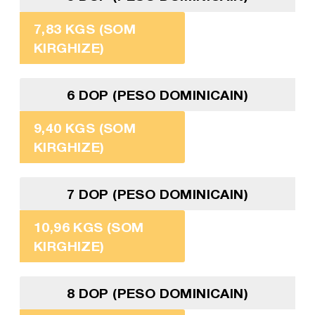
7,83 KGS (SOM
KIRGHIZE)
6 DOP (PESO DOMINICAIN)
9,40 KGS (SOM
KIRGHIZE)
7 DOP (PESO DOMINICAIN)
10,96 KGS (SOM
KIRGHIZE)
8 DOP (PESO DOMINICAIN)