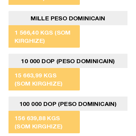
MILLE PESO DOMINICAIN
1 566,40 KGS (SOM
KIRGHIZE)
10 000 DOP (PESO DOMINICAIN)
15 663,99 KGS
(SOM KIRGHIZE)
100 000 DOP (PESO DOMINICAIN)
156 639,88 KGS
(SOM KIRGHIZE)