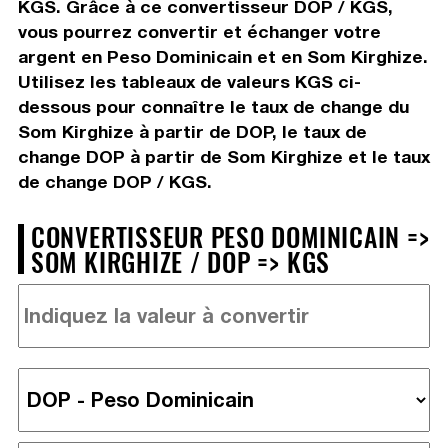
KGS. Grâce à ce convertisseur DOP / KGS,
vous pourrez convertir et échanger votre
argent en Peso Dominicain et en Som Kirghize.
Utilisez les tableaux de valeurs KGS ci-
dessous pour connaître le taux de change du
Som Kirghize à partir de DOP, le taux de
change DOP à partir de Som Kirghize et le taux
de change DOP / KGS.
CONVERTISSEUR PESO DOMINICAIN =>
SOM KIRGHIZE / DOP => KGS