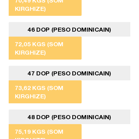
70,49 KGS (SOM
KIRGHIZE)
46 DOP (PESO DOMINICAIN)
72,05 KGS (SOM
KIRGHIZE)
47 DOP (PESO DOMINICAIN)
73,62 KGS (SOM
KIRGHIZE)
48 DOP (PESO DOMINICAIN)
75,19 KGS (SOM