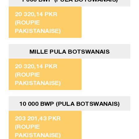
20 320,14 PKR
(ROUPIE
PAKISTANAISE)
MILLE PULA BOTSWANAIS
20 320,14 PKR
(ROUPIE
PAKISTANAISE)
10 000 BWP (PULA BOTSWANAIS)
203 201,43 PKR
(ROUPIE
PAKISTANAISE)