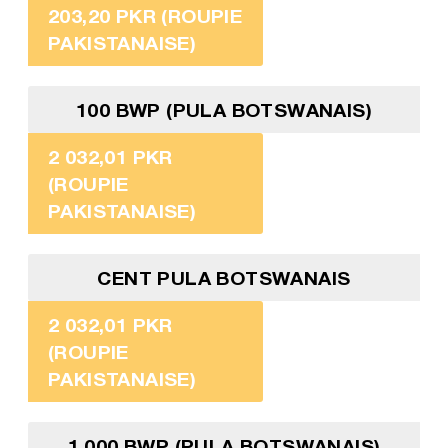
203,20 PKR (ROUPIE
PAKISTANAISE)
100 BWP (PULA BOTSWANAIS)
2 032,01 PKR
(ROUPIE
PAKISTANAISE)
CENT PULA BOTSWANAIS
2 032,01 PKR
(ROUPIE
PAKISTANAISE)
1 000 BWP (PULA BOTSWANAIS)