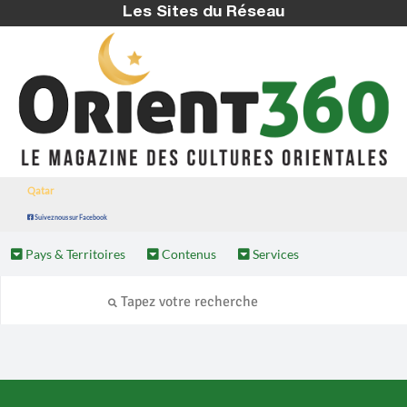
Les Sites du Réseau
Qatar
Suivez nous sur Facebook
Pays & Territoires
Contenus
Services