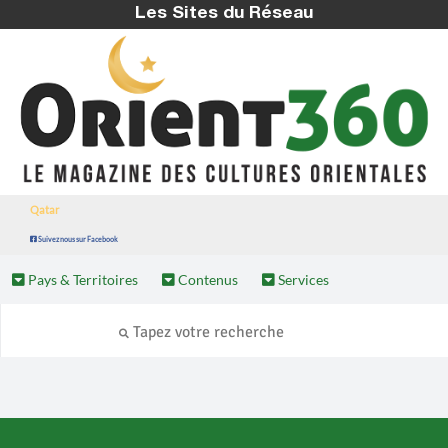
Les Sites du Réseau
Qatar
Suivez nous sur Facebook
Pays & Territoires
Contenus
Services