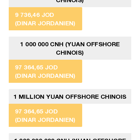
9 736,46 JOD
(DINAR JORDANIEN)
1 000 000 CNH (YUAN OFFSHORE
CHINOIS)
97 364,65 JOD
(DINAR JORDANIEN)
1 MILLION YUAN OFFSHORE CHINOIS
97 364,65 JOD
(DINAR JORDANIEN)