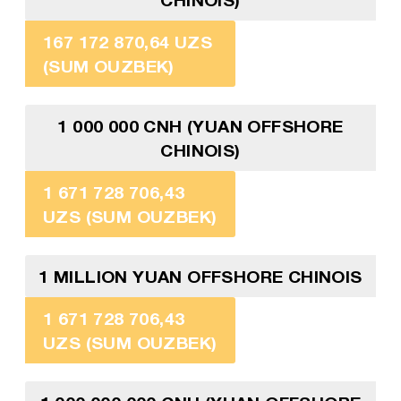
167 172 870,64 UZS
(SUM OUZBEK)
1 000 000 CNH (YUAN OFFSHORE
CHINOIS)
1 671 728 706,43
UZS (SUM OUZBEK)
1 MILLION YUAN OFFSHORE CHINOIS
1 671 728 706,43
UZS (SUM OUZBEK)