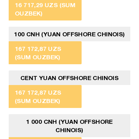
16 717,29 UZS (SUM
OUZBEK)
100 CNH (YUAN OFFSHORE CHINOIS)
167 172,87 UZS
(SUM OUZBEK)
CENT YUAN OFFSHORE CHINOIS
167 172,87 UZS
(SUM OUZBEK)
1 000 CNH (YUAN OFFSHORE
CHINOIS)