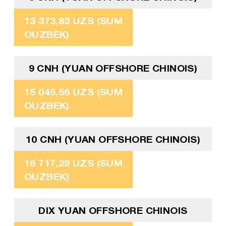
13 373,83 UZS (SUM
OUZBEK)
9 CNH (YUAN OFFSHORE CHINOIS)
15 045,56 UZS (SUM
OUZBEK)
10 CNH (YUAN OFFSHORE CHINOIS)
16 717,29 UZS (SUM
OUZBEK)
DIX YUAN OFFSHORE CHINOIS