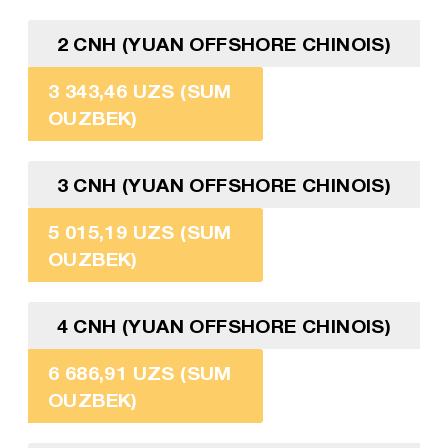
2 CNH (YUAN OFFSHORE CHINOIS)
3 343,46 UZS (SUM
OUZBEK)
3 CNH (YUAN OFFSHORE CHINOIS)
5 015,19 UZS (SUM
OUZBEK)
4 CNH (YUAN OFFSHORE CHINOIS)
6 686,91 UZS (SUM
OUZBEK)