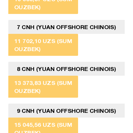
OUZBEK)
7 CNH (YUAN OFFSHORE CHINOIS)
11 702,10 UZS (SUM
OUZBEK)
8 CNH (YUAN OFFSHORE CHINOIS)
13 373,83 UZS (SUM
OUZBEK)
9 CNH (YUAN OFFSHORE CHINOIS)
15 045,56 UZS (SUM
OUZBEK)