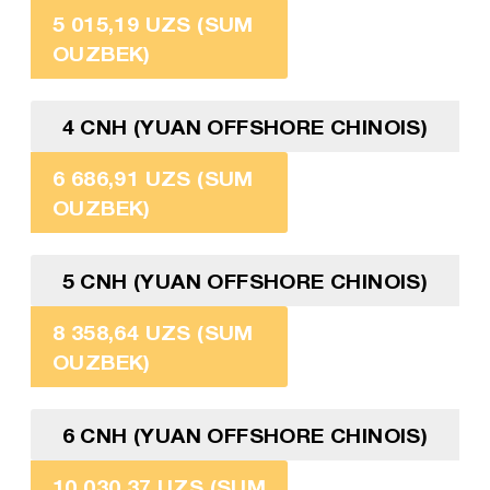
5 015,19 UZS (SUM
OUZBEK)
4 CNH (YUAN OFFSHORE CHINOIS)
6 686,91 UZS (SUM
OUZBEK)
5 CNH (YUAN OFFSHORE CHINOIS)
8 358,64 UZS (SUM
OUZBEK)
6 CNH (YUAN OFFSHORE CHINOIS)
10 030,37 UZS (SUM