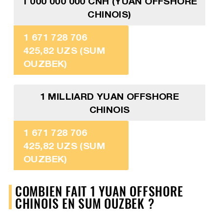
1 000 000 000 CNH (YUAN OFFSHORE
CHINOIS)
1 671 728 706
425,82 UZS (SUM
OUZBEK)
1 MILLIARD YUAN OFFSHORE
CHINOIS
1 671 728 706
425,82 UZS (SUM
OUZBEK)
COMBIEN FAIT 1 YUAN OFFSHORE
CHINOIS EN SUM OUZBEK ?