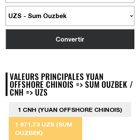
VALEURS PRINCIPALES YUAN
OFFSHORE CHINOIS => SUM OUZBEK /
CNH => UZS
1 CNH (YUAN OFFSHORE CHINOIS)
1 671,73 UZS (SUM
OUZBEK)