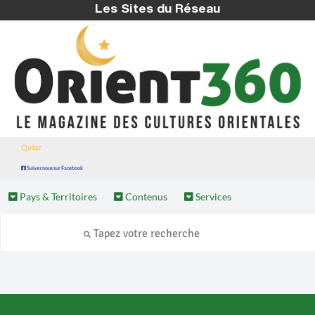
Les Sites du Réseau
Qatar
Suivez nous sur Facebook
Pays & Territoires
Contenus
Services