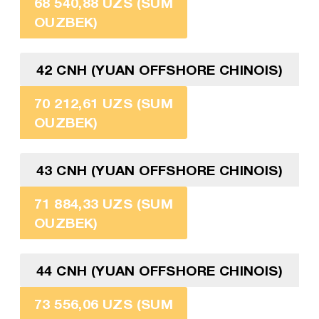
68 540,88 UZS (SUM
OUZBEK)
42 CNH (YUAN OFFSHORE CHINOIS)
70 212,61 UZS (SUM
OUZBEK)
43 CNH (YUAN OFFSHORE CHINOIS)
71 884,33 UZS (SUM
OUZBEK)
44 CNH (YUAN OFFSHORE CHINOIS)
73 556,06 UZS (SUM