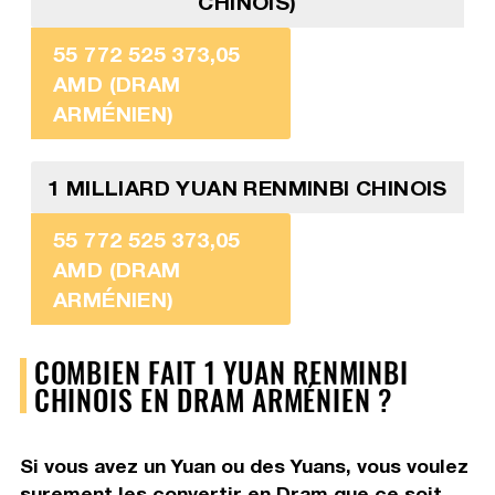
CHINOIS)
55 772 525 373,05
AMD (DRAM
ARMÉNIEN)
1 MILLIARD YUAN RENMINBI CHINOIS
55 772 525 373,05
AMD (DRAM
ARMÉNIEN)
COMBIEN FAIT 1 YUAN RENMINBI
CHINOIS EN DRAM ARMÉNIEN ?
Si vous avez un Yuan ou des Yuans, vous voulez
surement les convertir en Dram que ce soit