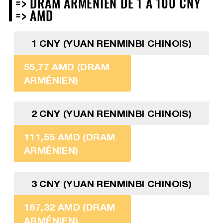
=> DRAM ARMÉNIEN DE 1 À 100 CNY
=> AMD
1 CNY (YUAN RENMINBI CHINOIS)
55,77 AMD (DRAM
ARMÉNIEN)
2 CNY (YUAN RENMINBI CHINOIS)
111,55 AMD (DRAM
ARMÉNIEN)
3 CNY (YUAN RENMINBI CHINOIS)
167,32 AMD (DRAM
ARMÉNIEN)