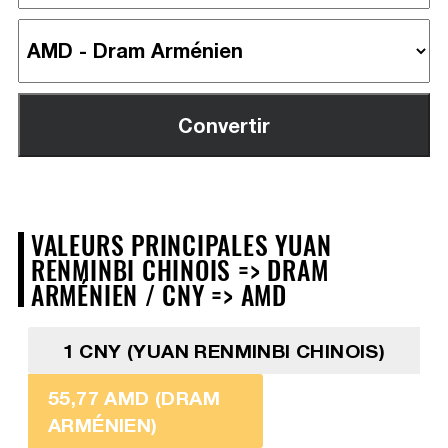
VALEURS PRINCIPALES YUAN
RENMINBI CHINOIS => DRAM
ARMÉNIEN / CNY => AMD
1 CNY (YUAN RENMINBI CHINOIS)
55,77 AMD (DRAM
ARMÉNIEN)