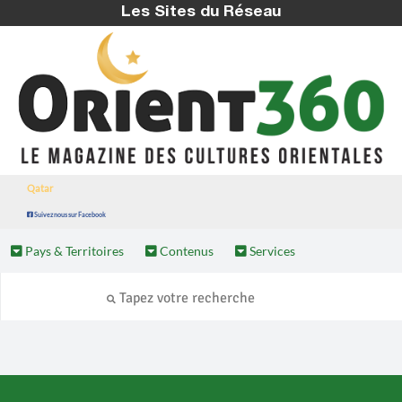
Les Sites du Réseau
Qatar
Suivez nous sur Facebook
Pays & Territoires
Contenus
Services