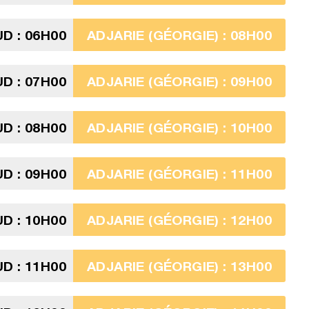
D : 06H00
ADJARIE (GÉORGIE) : 08H00
D : 07H00
ADJARIE (GÉORGIE) : 09H00
D : 08H00
ADJARIE (GÉORGIE) : 10H00
D : 09H00
ADJARIE (GÉORGIE) : 11H00
D : 10H00
ADJARIE (GÉORGIE) : 12H00
D : 11H00
ADJARIE (GÉORGIE) : 13H00