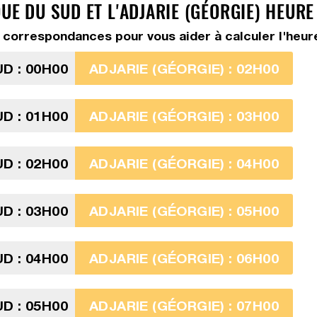
UE DU SUD ET L'ADJARIE (GÉORGIE) HEUR
correspondances pour vous aider à calculer l'heure 
D : 00H00
ADJARIE (GÉORGIE) : 02H00
D : 01H00
ADJARIE (GÉORGIE) : 03H00
D : 02H00
ADJARIE (GÉORGIE) : 04H00
D : 03H00
ADJARIE (GÉORGIE) : 05H00
D : 04H00
ADJARIE (GÉORGIE) : 06H00
D : 05H00
ADJARIE (GÉORGIE) : 07H00