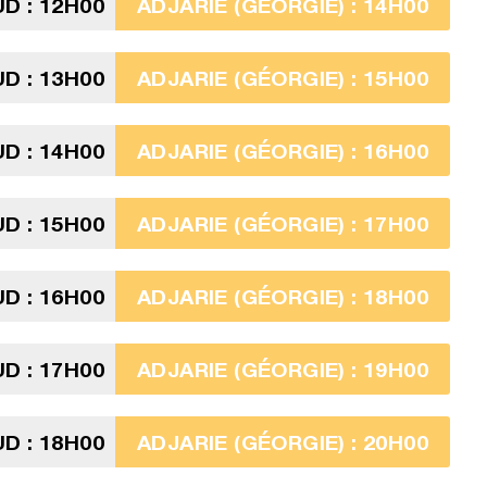
D : 12H00
ADJARIE (GÉORGIE) : 14H00
D : 13H00
ADJARIE (GÉORGIE) : 15H00
D : 14H00
ADJARIE (GÉORGIE) : 16H00
D : 15H00
ADJARIE (GÉORGIE) : 17H00
D : 16H00
ADJARIE (GÉORGIE) : 18H00
D : 17H00
ADJARIE (GÉORGIE) : 19H00
D : 18H00
ADJARIE (GÉORGIE) : 20H00