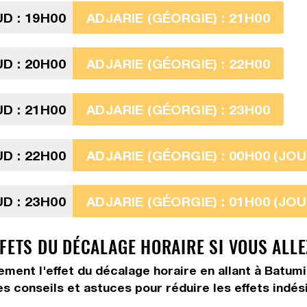
D : 19H00
ADJARIE (GÉORGIE) : 21H00
D : 20H00
ADJARIE (GÉORGIE) : 22H00
D : 21H00
ADJARIE (GÉORGIE) : 23H00
D : 22H00
ADJARIE (GÉORGIE) : 00H00 (JOU
D : 23H00
ADJARIE (GÉORGIE) : 01H00 (JOU
FETS DU DÉCALAGE HORAIRE SI VOUS ALLE
ement l'effet du décalage horaire en allant à Batumi
es conseils et astuces pour réduire les effets indés