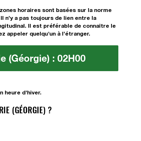
 zones horaires sont basées sur la norme
n’y a pas toujours de lien entre la
gitudinal. Il est préférable de connaître le
ez appeler quelqu'un à l’étranger.
ie (Géorgie) : 02H00
n heure d'hiver.
IE (GÉORGIE) ?