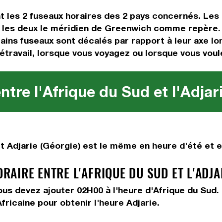
t les 2 fuseaux horaires des 2 pays concernés. Les
les deux le méridien de Greenwich comme repère. Il 
ains fuseaux sont décalés par rapport à leur axe lon
étravail, lorsque vous voyagez ou lorsque vous voul
tre l'Afrique du Sud et l'Adjar
t Adjarie (Géorgie) est le même en heure d'été et e
IRE ENTRE L'AFRIQUE DU SUD ET L'ADJAR
vous devez
ajouter 02H00
à l'heure d'Afrique du Sud.
fricaine pour obtenir l'heure Adjarie.