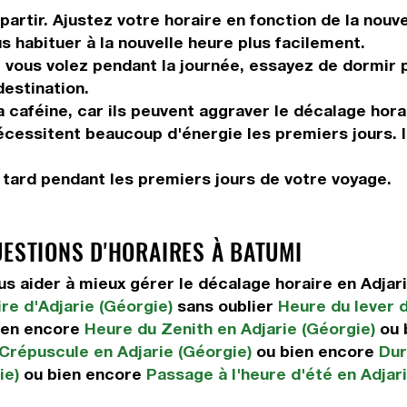
artir. Ajustez votre horaire en fonction de la nouv
us habituer à la nouvelle heure plus facilement.
vous volez pendant la journée, essayez de dormir pe
destination.
 caféine, car ils peuvent aggraver le décalage hora
 nécessitent beaucoup d'énergie les premiers jours. 
r tard pendant les premiers jours de votre voyage.
UESTIONS D'HORAIRES À BATUMI
 aider à mieux gérer le décalage horaire en Adjar
re d'Adjarie (Géorgie)
sans oublier
Heure du lever d
ien encore
Heure du Zenith en Adjarie (Géorgie)
ou 
Crépuscule en Adjarie (Géorgie)
ou bien encore
Dur
ie)
ou bien encore
Passage à l'heure d'été en Adjar