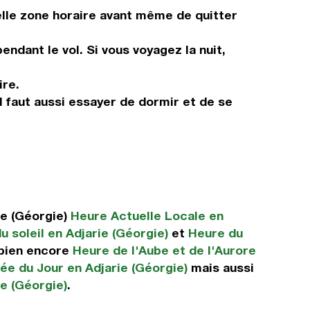
elle zone horaire avant même de quitter
ndant le vol. Si vous voyagez la nuit,
ire.
Il faut aussi essayer de dormir et de se
ie (Géorgie)
Heure Actuelle Locale en
u soleil en Adjarie (Géorgie)
et
Heure du
bien encore
Heure de l'Aube et de l'Aurore
ée du Jour en Adjarie (Géorgie)
mais aussi
ie (Géorgie)
.