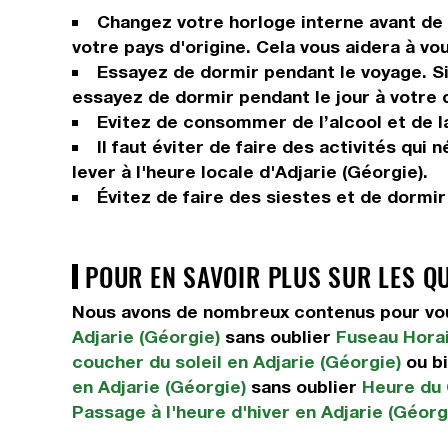
Changez votre horloge interne avant de p
votre pays d'origine. Cela vous aidera à vo
Essayez de dormir pendant le voyage. Si 
essayez de dormir pendant le jour à votre 
Evitez de consommer de l’alcool et de la
Il faut éviter de faire des activités qui
lever à l'heure locale d'Adjarie (Géorgie).
Évitez de faire des siestes et de dormi
POUR EN SAVOIR PLUS SUR LES Q
Nous avons de nombreux contenus pour vous
Adjarie (Géorgie)
sans oublier
Fuseau Horai
coucher du soleil en Adjarie (Géorgie)
ou b
en Adjarie (Géorgie)
sans oublier
Heure du 
Passage à l'heure d'hiver en Adjarie (Géorg