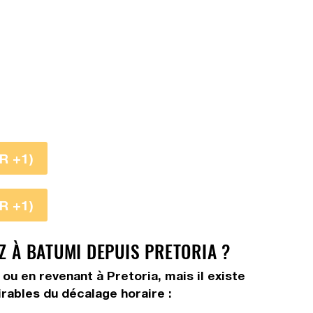
R +1)
R +1)
Z À BATUMI DEPUIS PRETORIA ?
 ou en revenant à Pretoria, mais il existe
irables du décalage horaire :