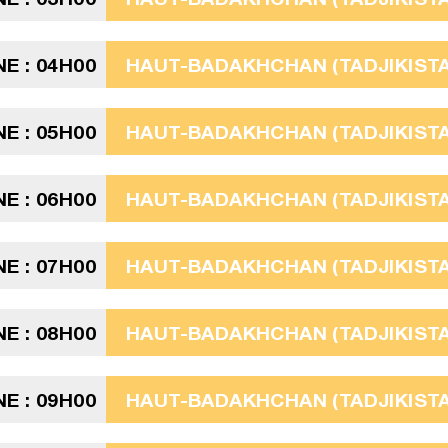
E : 04H00
HAUT-BADAKHCHAN (TADJIKISTAN
E : 05H00
HAUT-BADAKHCHAN (TADJIKISTAN
E : 06H00
HAUT-BADAKHCHAN (TADJIKISTAN
E : 07H00
HAUT-BADAKHCHAN (TADJIKISTAN
E : 08H00
HAUT-BADAKHCHAN (TADJIKISTAN
E : 09H00
HAUT-BADAKHCHAN (TADJIKISTAN