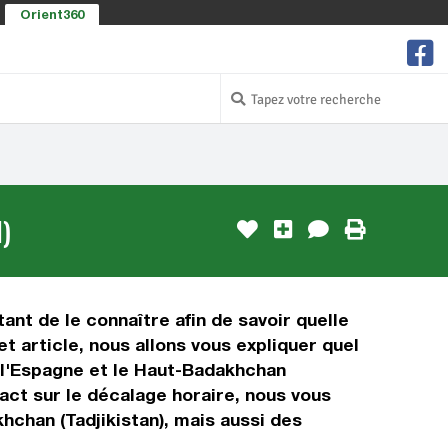
Orient360
)
ant de le connaître afin de savoir quelle
t article, nous allons vous expliquer quel
 l'Espagne et le Haut-Badakhchan
pact sur le décalage horaire, nous vous
chan (Tadjikistan), mais aussi des