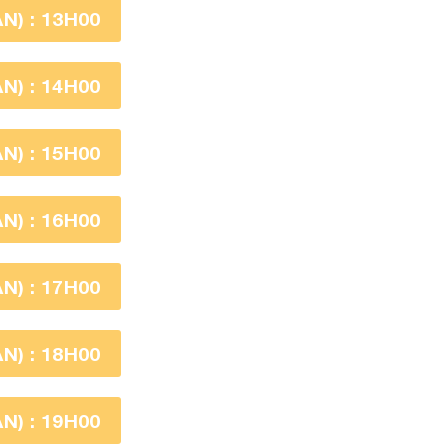
) : 13H00
) : 14H00
) : 15H00
) : 16H00
) : 17H00
) : 18H00
) : 19H00