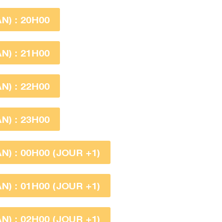
) : 20H00
) : 21H00
) : 22H00
) : 23H00
) : 00H00 (JOUR +1)
) : 01H00 (JOUR +1)
) : 02H00 (JOUR +1)