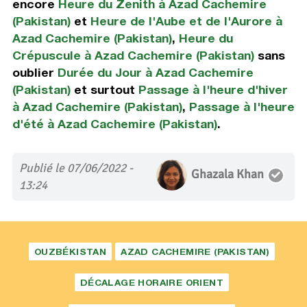
encore
Heure du Zenith à Azad Cachemire
(Pakistan)
et
Heure de l'Aube et de l'Aurore à
Azad Cachemire (Pakistan)
,
Heure du
Crépuscule à Azad Cachemire (Pakistan)
sans
oublier
Durée du Jour à Azad Cachemire
(Pakistan)
et surtout
Passage à l'heure d'hiver
à Azad Cachemire (Pakistan)
,
Passage à l'heure
d'été à Azad Cachemire (Pakistan)
.
Publié le 07/06/2022 -
Ghazala Khan
13:24
OUZBÉKISTAN
AZAD CACHEMIRE (PAKISTAN)
DÉCALAGE HORAIRE ORIENT