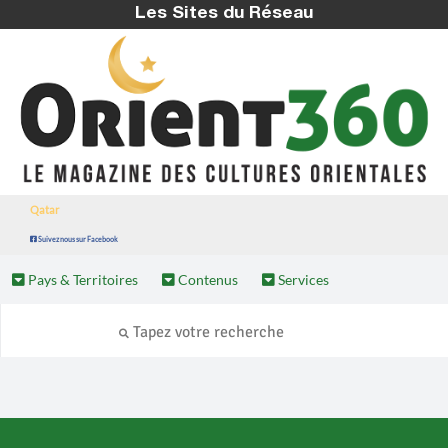
Les Sites du Réseau
Qatar
Suivez nous sur Facebook
Pays & Territoires
Contenus
Services