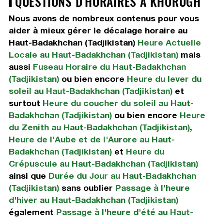
QUESTIONS D'HORAIRES À KHORUGH
Nous avons de nombreux contenus pour vous
aider à mieux gérer le décalage horaire au
Haut-Badakhchan (Tadjikistan)
Heure Actuelle
Locale au Haut-Badakhchan (Tadjikistan)
mais
aussi
Fuseau Horaire du Haut-Badakhchan
(Tadjikistan)
ou bien encore
Heure du lever du
soleil au Haut-Badakhchan (Tadjikistan)
et
surtout
Heure du coucher du soleil au Haut-
Badakhchan (Tadjikistan)
ou bien encore
Heure
du Zenith au Haut-Badakhchan (Tadjikistan)
,
Heure de l'Aube et de l'Aurore au Haut-
Badakhchan (Tadjikistan)
et
Heure du
Crépuscule au Haut-Badakhchan (Tadjikistan)
ainsi que
Durée du Jour au Haut-Badakhchan
(Tadjikistan)
sans oublier
Passage à l'heure
d'hiver au Haut-Badakhchan (Tadjikistan)
également
Passage à l'heure d'été au Haut-