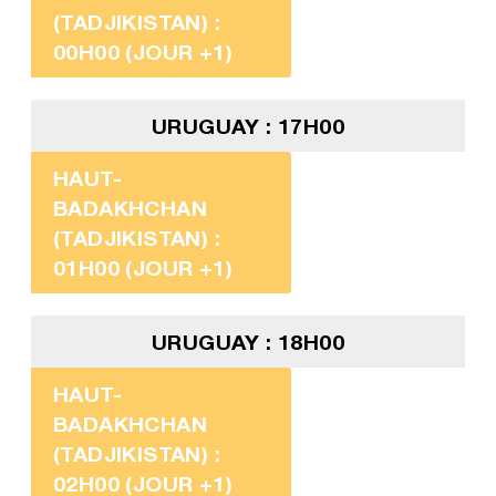
(TADJIKISTAN) :
00H00 (JOUR +1)
URUGUAY : 17H00
HAUT-
BADAKHCHAN
(TADJIKISTAN) :
01H00 (JOUR +1)
URUGUAY : 18H00
HAUT-
BADAKHCHAN
(TADJIKISTAN) :
02H00 (JOUR +1)