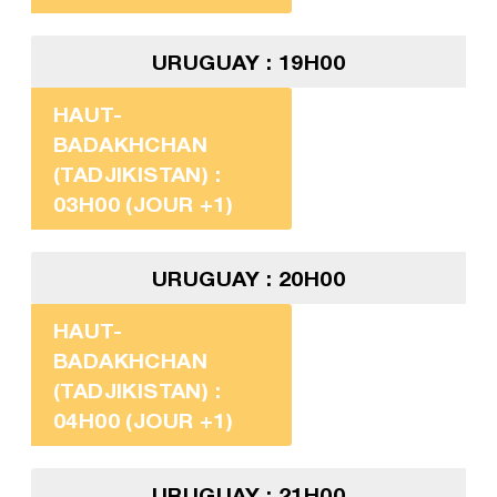
URUGUAY : 19H00
HAUT-
BADAKHCHAN
(TADJIKISTAN) :
03H00 (JOUR +1)
URUGUAY : 20H00
HAUT-
BADAKHCHAN
(TADJIKISTAN) :
04H00 (JOUR +1)
URUGUAY : 21H00