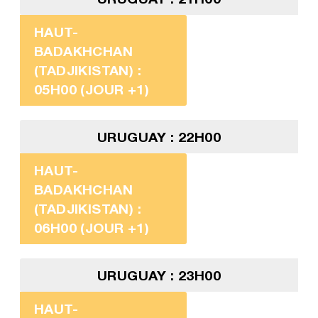
HAUT-
BADAKHCHAN
(TADJIKISTAN) :
05H00 (JOUR +1)
URUGUAY : 22H00
HAUT-
BADAKHCHAN
(TADJIKISTAN) :
06H00 (JOUR +1)
URUGUAY : 23H00
HAUT-