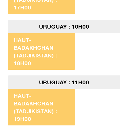
17H00
URUGUAY : 10H00
HAUT-
BADAKHCHAN
(TADJIKISTAN) :
18H00
URUGUAY : 11H00
HAUT-
BADAKHCHAN
(TADJIKISTAN) :
19H00