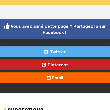
Vous avez aimé cette page ? Partagez la sur
Facebook !
Twitter
Pinterest
Email