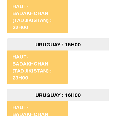
HAUT-
BADAKHCHAN
(TADJIKISTAN) :
22H00
URUGUAY : 15H00
HAUT-
BADAKHCHAN
(TADJIKISTAN) :
23H00
URUGUAY : 16H00
HAUT-
BADAKHCHAN