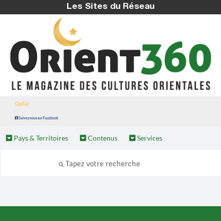
Les Sites du Réseau
Qatar
Suivez nous sur Facebook
Pays & Territoires
Contenus
Services