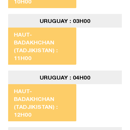
10H00
URUGUAY : 03H00
HAUT-
BADAKHCHAN
(TADJIKISTAN) :
11H00
URUGUAY : 04H00
HAUT-
BADAKHCHAN
(TADJIKISTAN) :
12H00