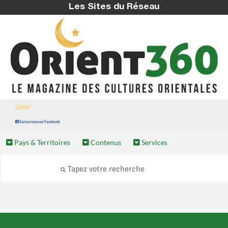
Les Sites du Réseau
Qatar
Suivez nous sur Facebook
Pays & Territoires
Contenus
Services