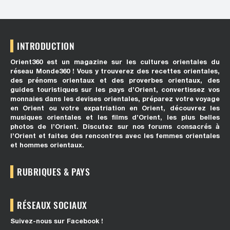
INTRODUCTION
Orient360 est un magazine sur les cultures orientales du
réseau Monde360 ! Vous y trouverez des recettes orientales,
des prénoms orientaux et des proverbes orientaux, des
guides touristiques sur les pays d’Orient, convertissez vos
monnaies dans les devises orientales, préparez votre voyage
en Orient ou votre expatriation en Orient, découvrez les
musiques orientales et les films d’Orient, les plus belles
photos de l’Orient. Discutez sur nos forums consacrés à
l’Orient et faites des rencontres avec les femmes orientales
et hommes orientaux.
RUBRIQUES & PAYS
RÉSEAUX SOCIAUX
Suivez-nous sur Facebook !