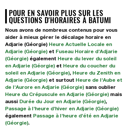
POUR EN SAVOIR PLUS SUR LES
QUESTIONS D'HORAIRES À BATUMI
Nous avons de nombreux contenus pour vous
aider à mieux gérer le décalage horaire en
Adjarie (Géorgie)
Heure Actuelle Locale en
Adjarie (Géorgie)
et
Fuseau Horaire d'Adjarie
(Géorgie)
également
Heure du lever du soleil
en Adjarie (Géorgie)
et
Heure du coucher du
soleil en Adjarie (Géorgie)
,
Heure du Zenith en
Adjarie (Géorgie)
et surtout
Heure de l'Aube et
de l'Aurore en Adjarie (Géorgie)
sans oublier
Heure du Crépuscule en Adjarie (Géorgie)
mais
aussi
Durée du Jour en Adjarie (Géorgie)
,
Passage à l'heure d'hiver en Adjarie (Géorgie)
également
Passage à l'heure d'été en Adjarie
(Géorgie)
.