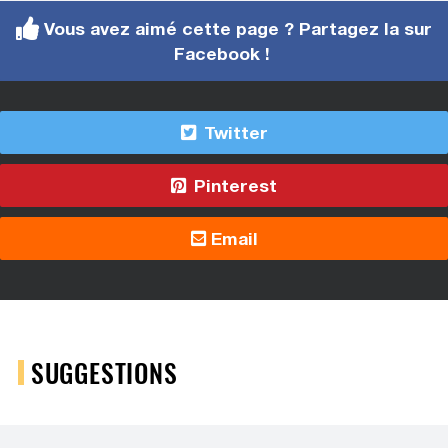
Vous avez aimé cette page ? Partagez la sur
Facebook !
Twitter
Pinterest
Email
SUGGESTIONS