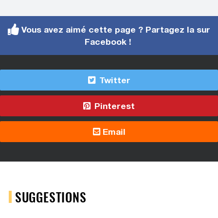
Vous avez aimé cette page ? Partagez la sur
Facebook !
Twitter
Pinterest
Email
SUGGESTIONS