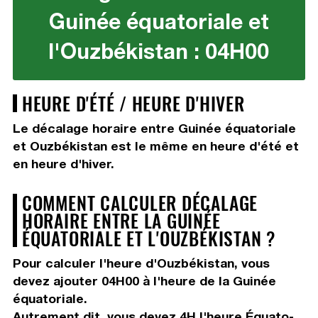
Guinée équatoriale et
l'Ouzbékistan : 04H00
HEURE D'ÉTÉ / HEURE D'HIVER
Le décalage horaire entre Guinée équatoriale
et Ouzbékistan est le même en heure d'été et
en heure d'hiver.
COMMENT CALCULER DÉCALAGE
HORAIRE ENTRE LA GUINÉE
ÉQUATORIALE ET L'OUZBÉKISTAN ?
Pour calculer l'heure d'Ouzbékistan, vous
devez
ajouter 04H00
à l'heure de la Guinée
équatoriale.
Autrement dit, vous devez
4H
l'heure Équato-