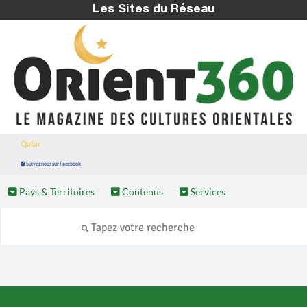
Les Sites du Réseau
Qatar
Suivez nous sur Facebook
Pays & Territoires
Contenus
Services