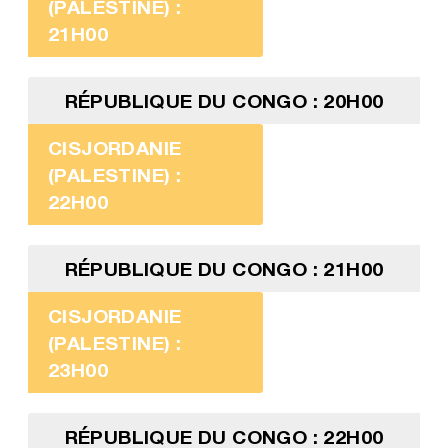
(PALESTINE) :
21H00
RÉPUBLIQUE DU CONGO : 20H00
CISJORDANIE
(PALESTINE) :
22H00
RÉPUBLIQUE DU CONGO : 21H00
CISJORDANIE
(PALESTINE) :
23H00
RÉPUBLIQUE DU CONGO : 22H00