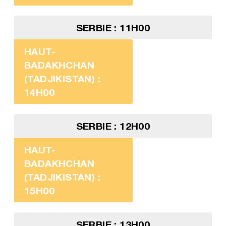
SERBIE : 11H00
HAUT-
BADAKHCHAN
(TADJIKISTAN) :
14H00
SERBIE : 12H00
HAUT-
BADAKHCHAN
(TADJIKISTAN) :
15H00
SERBIE : 13H00