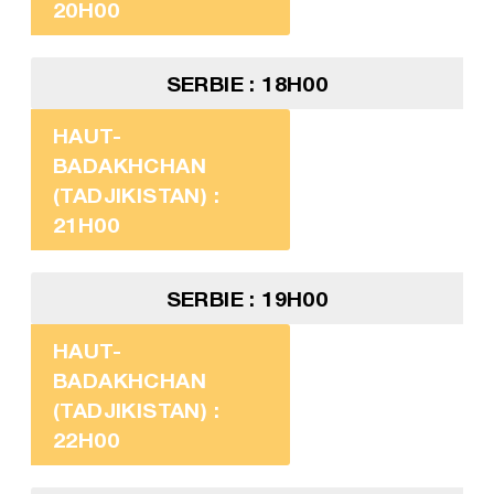
20H00
SERBIE : 18H00
HAUT-
BADAKHCHAN
(TADJIKISTAN) :
21H00
SERBIE : 19H00
HAUT-
BADAKHCHAN
(TADJIKISTAN) :
22H00