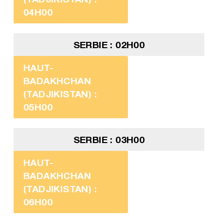
04H00
SERBIE : 02H00
HAUT-
BADAKHCHAN
(TADJIKISTAN) :
05H00
SERBIE : 03H00
HAUT-
BADAKHCHAN
(TADJIKISTAN) :
06H00