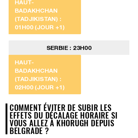
HAUT-
BADAKHCHAN
(TADJIKISTAN) :
01H00 (JOUR +1)
SERBIE : 23H00
HAUT-
BADAKHCHAN
(TADJIKISTAN) :
02H00 (JOUR +1)
COMMENT ÉVITER DE SUBIR LES
EFFETS DU DÉCALAGE HORAIRE SI
VOUS ALLEZ À KHORUGH DEPUIS
BELGRADE ?