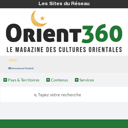
Les Sites du Réseau
Qatar
Suivez nous sur Facebook
Pays & Territoires
Contenus
Services