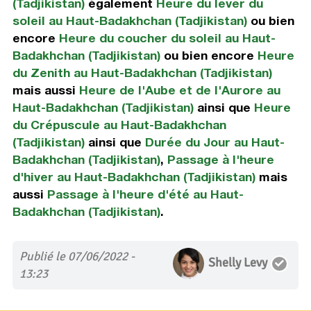
(Tadjikistan)
également
Heure du lever du
soleil au Haut-Badakhchan (Tadjikistan)
ou bien
encore
Heure du coucher du soleil au Haut-
Badakhchan (Tadjikistan)
ou bien encore
Heure
du Zenith au Haut-Badakhchan (Tadjikistan)
mais aussi
Heure de l'Aube et de l'Aurore au
Haut-Badakhchan (Tadjikistan)
ainsi que
Heure
du Crépuscule au Haut-Badakhchan
(Tadjikistan)
ainsi que
Durée du Jour au Haut-
Badakhchan (Tadjikistan)
,
Passage à l'heure
d'hiver au Haut-Badakhchan (Tadjikistan)
mais
aussi
Passage à l'heure d'été au Haut-
Badakhchan (Tadjikistan)
.
Publié le 07/06/2022 -
Shelly Levy
13:23