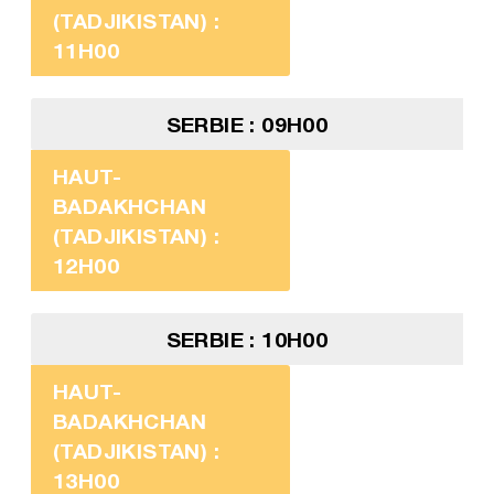
(TADJIKISTAN) :
11H00
SERBIE : 09H00
HAUT-
BADAKHCHAN
(TADJIKISTAN) :
12H00
SERBIE : 10H00
HAUT-
BADAKHCHAN
(TADJIKISTAN) :
13H00