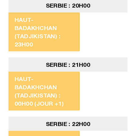
SERBIE : 20H00
HAUT-
BADAKHCHAN
(TADJIKISTAN) :
23H00
SERBIE : 21H00
HAUT-
BADAKHCHAN
(TADJIKISTAN) :
00H00 (JOUR +1)
SERBIE : 22H00