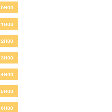
10H00
11H00
12H00
13H00
14H00
15H00
16H00