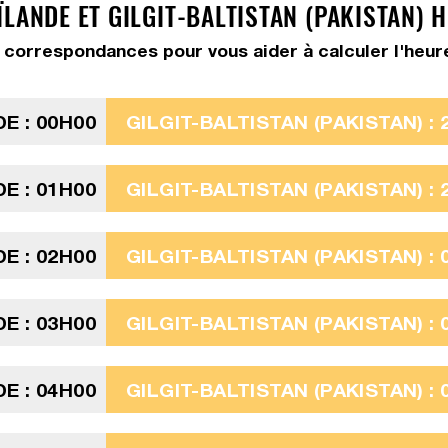
LANDE ET GILGIT-BALTISTAN (PAKISTAN) 
correspondances pour vous aider à calculer l'heure G
E : 00H00
GILGIT-BALTISTAN (PAKISTAN) : 
E : 01H00
GILGIT-BALTISTAN (PAKISTAN) : 
E : 02H00
GILGIT-BALTISTAN (PAKISTAN) : 
E : 03H00
GILGIT-BALTISTAN (PAKISTAN) : 
E : 04H00
GILGIT-BALTISTAN (PAKISTAN) : 