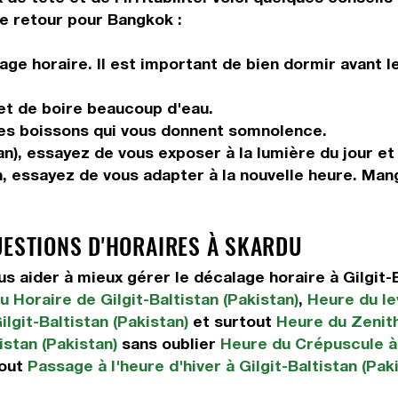
de retour pour Bangkok :
ge horaire. Il est important de bien dormir avant l
 et de boire beaucoup d'eau.
les boissons qui vous donnent somnolence.
tan), essayez de vous exposer à la lumière du jour et 
n, essayez de vous adapter à la nouvelle heure. Ma
UESTIONS D'HORAIRES À SKARDU
aider à mieux gérer le décalage horaire à Gilgit-B
 Horaire de Gilgit-Baltistan (Pakistan)
,
Heure du lev
lgit-Baltistan (Pakistan)
et surtout
Heure du Zenith 
istan (Pakistan)
sans oublier
Heure du Crépuscule à 
tout
Passage à l'heure d'hiver à Gilgit-Baltistan (Pak