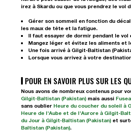
irez à Skardu ou que vous prendrez le vol 
Gérer son sommeil en fonction du décala
les maux de tête et la fatigue.
Il faut essayer de dormir pendant le vol
Mangez léger et évitez les aliments et 
Une fois arrivé à Gilgit-Baltistan (Pakis
Lorsque vous arrivez à votre destinatio
POUR EN SAVOIR PLUS SUR LES Q
Nous avons de nombreux contenus pour vous 
Gilgit-Baltistan (Pakistan)
mais aussi
Fuseau
sans oublier
Heure du coucher du soleil à Gi
Heure de l'Aube et de l'Aurore à Gilgit-Balt
du Jour à Gilgit-Baltistan (Pakistan)
et sur
Baltistan (Pakistan)
.