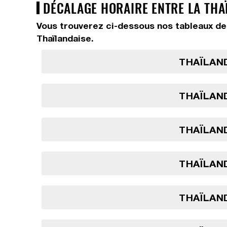
DÉCALAGE HORAIRE ENTRE LA THAÏ
Vous trouverez ci-dessous nos tableaux de 
Thaïlandaise.
THAÏLAND
THAÏLAND
THAÏLAND
THAÏLAND
THAÏLAND