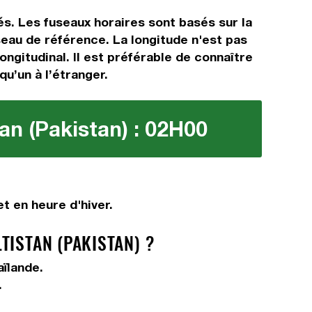
és. Les fuseaux horaires sont basés sur la
eau de référence. La longitude n'est pas
ongitudinal. Il est préférable de connaître
qu’un à l’étranger.
tan (Pakistan) : 02H00
t en heure d'hiver.
TISTAN (PAKISTAN) ?
aïlande.
.