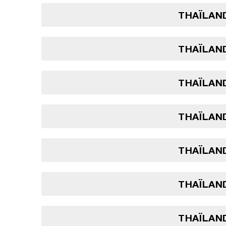
THAÏLAND
THAÏLAND
THAÏLAND
THAÏLAND
THAÏLAND
THAÏLAND
THAÏLAND