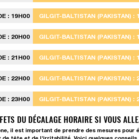
E : 19H00
GILGIT-BALTISTAN (PAKISTAN) : 
E : 20H00
GILGIT-BALTISTAN (PAKISTAN) : 
E : 21H00
GILGIT-BALTISTAN (PAKISTAN) : 
E : 22H00
GILGIT-BALTISTAN (PAKISTAN) : 
E : 23H00
GILGIT-BALTISTAN (PAKISTAN) : 
FFETS DU DÉCALAGE HORAIRE SI VOUS ALL
ne, il est important de prendre des mesures pour é
de tête et de l'irritabilité. Voici quelques conseil