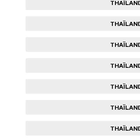
THAÏLAND
THAÏLAND
THAÏLAND
THAÏLAND
THAÏLAND
THAÏLAND
THAÏLAND