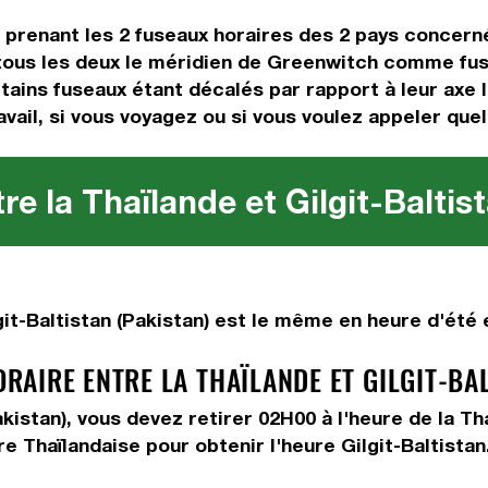
n prenant les 2 fuseaux horaires des 2 pays concern
tous les deux le méridien de Greenwitch comme fus
tains fuseaux étant décalés par rapport à leur axe l
avail, si vous voyagez ou si vous voulez appeler quel
e la Thaïlande et Gilgit-Baltis
it-Baltistan (Pakistan) est le même en heure d'été e
AIRE ENTRE LA THAÏLANDE ET GILGIT-BAL
Pakistan), vous devez
retirer 02H00
à l'heure de la Th
re Thaïlandaise pour obtenir l'heure Gilgit-Baltistan