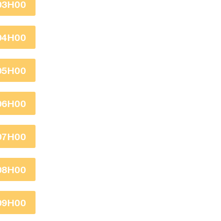
03H00
04H00
05H00
06H00
07H00
08H00
09H00