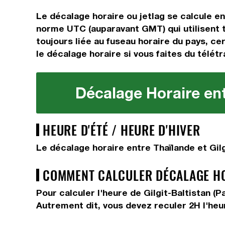
Le décalage horaire ou jetlag se calcule e
norme UTC (auparavant GMT) qui utilisent 
toujours liée au fuseau horaire du pays, cer
le décalage horaire si vous faites du télétr
Décalage Horaire entr
HEURE D'ÉTÉ / HEURE D'HIVER
Le décalage horaire entre Thaïlande et Gilg
COMMENT CALCULER DÉCALAGE HOR
Pour calculer l'heure de Gilgit-Baltistan (
Autrement dit, vous devez
reculer 2H
l'heu