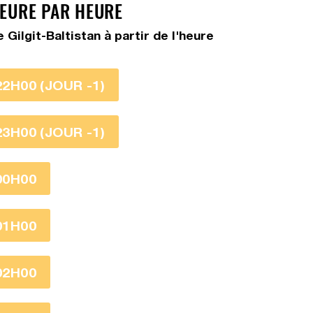
HEURE PAR HEURE
ilgit-Baltistan à partir de l'heure
22H00 (JOUR -1)
23H00 (JOUR -1)
00H00
01H00
02H00