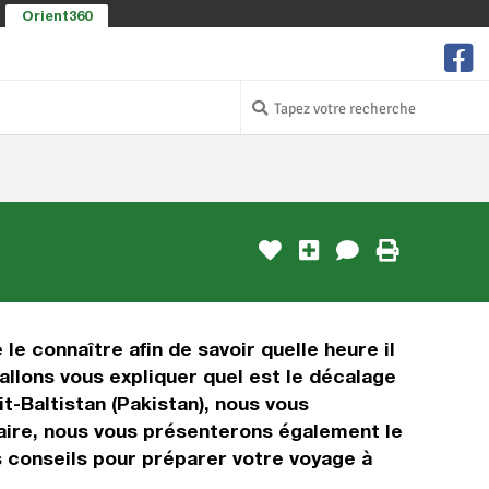
Orient360
 le connaître afin de savoir quelle heure il
 allons vous expliquer quel est le décalage
t-Baltistan (Pakistan), nous vous
oraire, nous vous présenterons également le
s conseils pour préparer votre voyage à