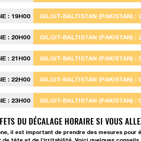
E : 19H00
GILGIT-BALTISTAN (PAKISTAN) : 
E : 20H00
GILGIT-BALTISTAN (PAKISTAN) : 
E : 21H00
GILGIT-BALTISTAN (PAKISTAN) : 
E : 22H00
GILGIT-BALTISTAN (PAKISTAN) : 
E : 23H00
GILGIT-BALTISTAN (PAKISTAN) : 
FFETS DU DÉCALAGE HORAIRE SI VOUS ALL
ne, il est important de prendre des mesures pour é
de tête et de l'irritabilité. Voici quelques conseil