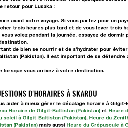
e retour pour Lusaka :
ure avant votre voyage. Si vous partez pour un pays
her trois heures plus tard et de vous lever trois he
vous volez pendant la journée, essayez de dormir pe
destination.
tant de bien se nourrir et de s’hydrater pour éviter
altistan (Pakistan). Il est important de se détendre 
 lorsque vous arrivez à votre destination.
UESTIONS D'HORAIRES À SKARDU
aider à mieux gérer le décalage horaire à Gilgit-B
au Horaire de Gilgit-Baltistan (Pakistan)
et
Heure du
soleil à Gilgit-Baltistan (Pakistan)
,
Heure du Zenith
istan (Pakistan)
mais aussi
Heure du Crépuscule à Gi