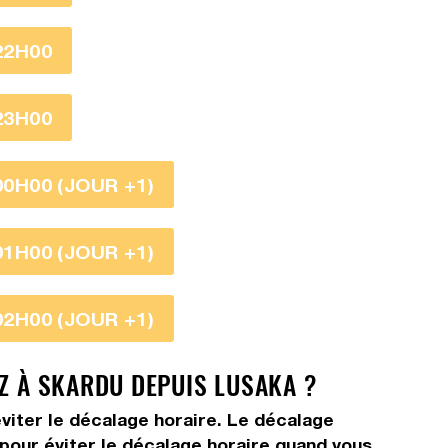
22H00
23H00
00H00 (JOUR +1)
01H00 (JOUR +1)
02H00 (JOUR +1)
EZ À SKARDU DEPUIS LUSAKA ?
viter le décalage horaire. Le décalage
s pour éviter le décalage horaire quand vous