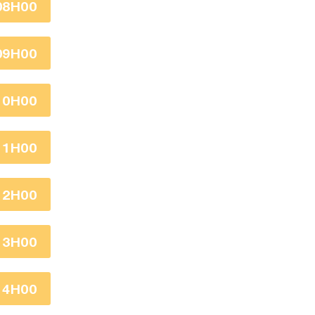
08H00
09H00
10H00
11H00
12H00
13H00
14H00