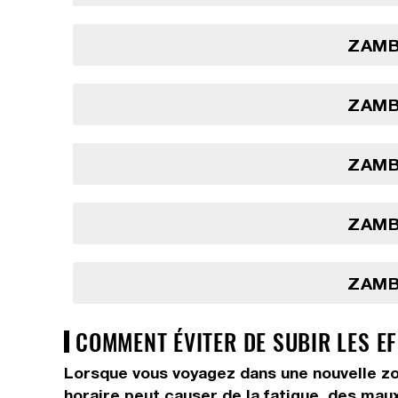
ZAMBI
ZAMBI
ZAMBI
ZAMBI
ZAMBI
COMMENT ÉVITER DE SUBIR LES E
Lorsque vous voyagez dans une nouvelle zo
horaire peut causer de la fatigue, des maux 