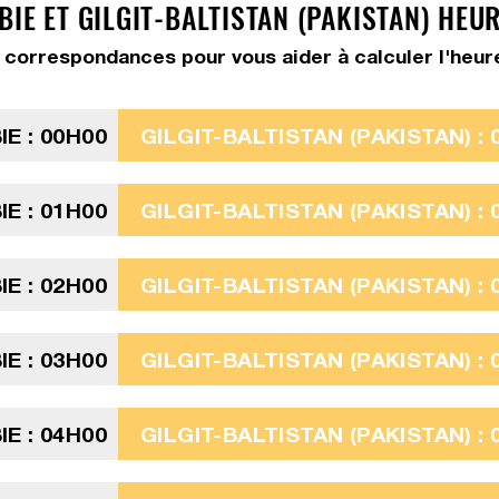
IE ET GILGIT-BALTISTAN (PAKISTAN) HEU
correspondances pour vous aider à calculer l'heure G
E : 00H00
GILGIT-BALTISTAN (PAKISTAN) : 
E : 01H00
GILGIT-BALTISTAN (PAKISTAN) : 
E : 02H00
GILGIT-BALTISTAN (PAKISTAN) : 
E : 03H00
GILGIT-BALTISTAN (PAKISTAN) : 
E : 04H00
GILGIT-BALTISTAN (PAKISTAN) : 