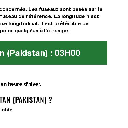
s concernés. Les fuseaux sont basés sur la
useau de référence. La longitude n'est
xe longitudinal. Il est préférable de
peler quelqu’un à l’étranger.
n (Pakistan) : 03H00
en heure d'hiver.
TAN (PAKISTAN) ?
ambie.