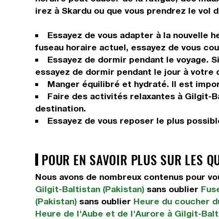
irez à Skardu ou que vous prendrez le vol d
Essayez de vous adapter à la nouvelle he
fuseau horaire actuel, essayez de vous couc
Essayez de dormir pendant le voyage. Si 
essayez de dormir pendant le jour à votre 
Manger équilibré et hydraté. Il est impor
Faire des activités relaxantes à Gilgit-B
destination.
Essayez de vous reposer le plus possible
POUR EN SAVOIR PLUS SUR LES Q
Nous avons de nombreux contenus pour vous 
Gilgit-Baltistan (Pakistan)
sans oublier
Fuse
(Pakistan)
sans oublier
Heure du coucher du 
Heure de l'Aube et de l'Aurore à Gilgit-Balt