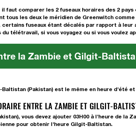
, il faut comparer les 2 fuseaux horaires des 2 pay
t tous les deux le méridien de Greenwitch comme f
 certains fuseaux étant décalés par rapport à leur a
 du télétravail, si vous voyagez ou si vous voulez ap
tre la Zambie et Gilgit-Baltista
Baltistan (Pakistan) est le même en heure d'été et 
AIRE ENTRE LA ZAMBIE ET GILGIT-BALTIS
Pakistan), vous devez
ajouter 03H00
à l'heure de la Z
enne pour obtenir l'heure Gilgit-Baltistan.