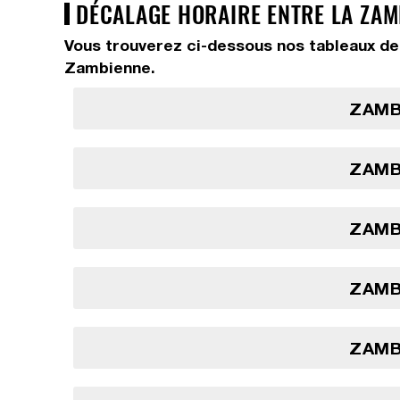
DÉCALAGE HORAIRE ENTRE LA ZAMB
Vous trouverez ci-dessous nos tableaux de 
Zambienne.
ZAMBI
ZAMBI
ZAMBI
ZAMBI
ZAMBI