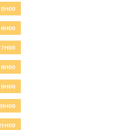
15H00
16H00
17H00
18H00
19H00
20H00
21H00