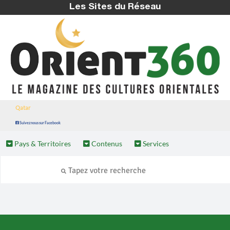
Les Sites du Réseau
Qatar
Suivez nous sur Facebook
Pays & Territoires
Contenus
Services