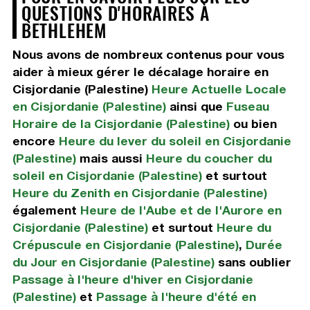
QUESTIONS D'HORAIRES À
BETHLEHEM
Nous avons de nombreux contenus pour vous
aider à mieux gérer le décalage horaire en
Cisjordanie (Palestine)
Heure Actuelle Locale
en Cisjordanie (Palestine)
ainsi que
Fuseau
Horaire de la Cisjordanie (Palestine)
ou bien
encore
Heure du lever du soleil en Cisjordanie
(Palestine)
mais aussi
Heure du coucher du
soleil en Cisjordanie (Palestine)
et surtout
Heure du Zenith en Cisjordanie (Palestine)
également
Heure de l'Aube et de l'Aurore en
Cisjordanie (Palestine)
et surtout
Heure du
Crépuscule en Cisjordanie (Palestine)
,
Durée
du Jour en Cisjordanie (Palestine)
sans oublier
Passage à l'heure d'hiver en Cisjordanie
(Palestine)
et
Passage à l'heure d'été en