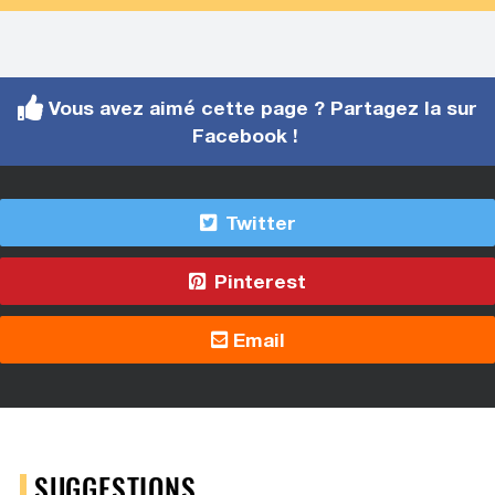
Vous avez aimé cette page ? Partagez la sur
Facebook !
Twitter
Pinterest
Email
SUGGESTIONS