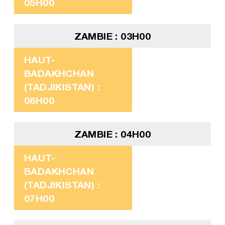
05H00
ZAMBIE : 03H00
HAUT-
BADAKHCHAN
(TADJIKISTAN) :
06H00
ZAMBIE : 04H00
HAUT-
BADAKHCHAN
(TADJIKISTAN) :
07H00