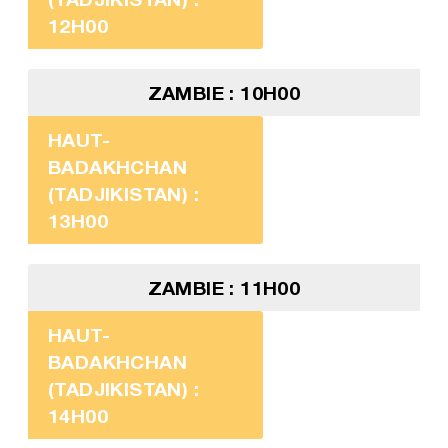
12H00
ZAMBIE : 10H00
HAUT-
BADAKHCHAN
(TADJIKISTAN) :
13H00
ZAMBIE : 11H00
HAUT-
BADAKHCHAN
(TADJIKISTAN) :
14H00