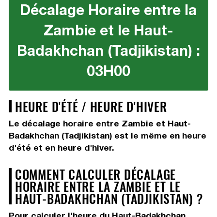
Décalage Horaire entre la
Zambie et le Haut-
Badakhchan (Tadjikistan) :
03H00
HEURE D'ÉTÉ / HEURE D'HIVER
Le décalage horaire entre Zambie et Haut-
Badakhchan (Tadjikistan) est le même en heure
d'été et en heure d'hiver.
COMMENT CALCULER DÉCALAGE
HORAIRE ENTRE LA ZAMBIE ET LE
HAUT-BADAKHCHAN (TADJIKISTAN) ?
Pour calculer l'heure du Haut-Badakhchan