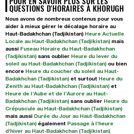
POUR EN SAVOIR PLUS SUR LES
QUESTIONS D'HORAIRES À KHORUGH
Nous avons de nombreux contenus pour vous
aider à mieux gérer le décalage horaire au
Haut-Badakhchan (Tadjikistan)
Heure Actuelle
Locale au Haut-Badakhchan (Tadjikistan)
mais
aussi
Fuseau Horaire du Haut-Badakhchan
(Tadjikistan)
sans oublier
Heure du lever du
soleil au Haut-Badakhchan (Tadjikistan)
ou bien
encore
Heure du coucher du soleil au Haut-
Badakhchan (Tadjikistan)
et surtout
Heure du
Zenith au Haut-Badakhchan (Tadjikistan)
et
Heure de l'Aube et de l'Aurore au Haut-
Badakhchan (Tadjikistan)
sans oublier
Heure du
Crépuscule au Haut-Badakhchan (Tadjikistan)
mais aussi
Durée du Jour au Haut-Badakhchan
(Tadjikistan)
également
Passage à l'heure
d'hiver au Haut-Badakhchan (Tadjikistan)