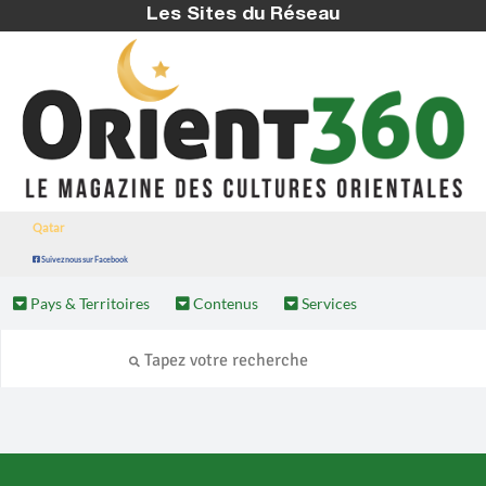
Les Sites du Réseau
Qatar
Suivez nous sur Facebook
Pays & Territoires
Contenus
Services